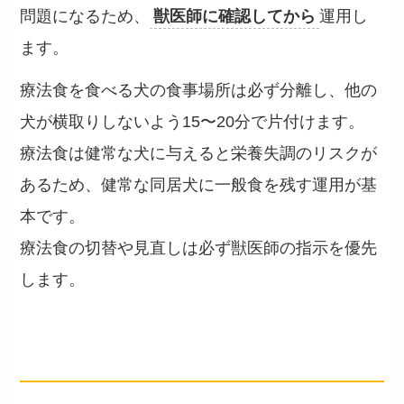
問題になるため、
獣医師に確認してから
運用し
ます。
療法食を食べる犬の食事場所は必ず分離し、他の
犬が横取りしないよう15〜20分で片付けます。
療法食は健常な犬に与えると栄養失調のリスクが
あるため、健常な同居犬に一般食を残す運用が基
本です。
療法食の切替や見直しは必ず獣医師の指示を優先
します。
よくある質問