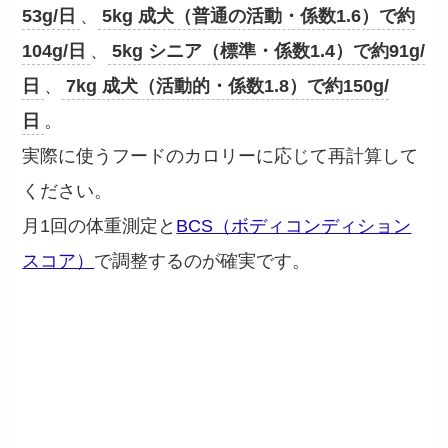
53g/日
、
5kg 成犬（普通の活動・係数1.6）で約
104g/日
、
5kg シニア（標準・係数1.4）で約91g/
日
、
7kg 成犬（活動的・係数1.8）で約150g/
日
。
実際に使うフードのカロリーに応じて再計算して
ください。
月1回の体重測定と
BCS（ボディコンディション
スコア）
で調整するのが確実です。
横取り対策と食事スペースの
作り方
── 物理的な分離が基本