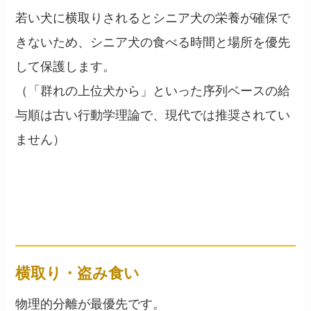
若い犬に横取りされるとシニア犬の栄養が確保で
きないため、シニア犬の食べる時間と場所を優先
して保護します。
（「群れの上位犬から」といった序列ベースの給
与順は古い行動学理論で、現代では推奨されてい
ません）
よくあるトラブルと対処法
── 横取り・食べムラ・喧嘩
横取り・盗み食い
物理的分離が最優先です。