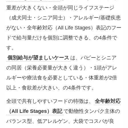
重差が大きくない・全頭が同じライフステージ
（成犬同士・シニア同士）・アレルギー/基礎疾患
がない・全年齢対応（All Life Stages）表記のフー
ドで給与量だけを個別に調整できる、の4条件で
す。
個別給与が望ましいケース
は、パピーとシニア
の同居（栄養必要量が大きく違う）・1頭がアレ
ルギーや療法食を必要としている・体重差が2倍
以上・食欲差が大きい、の4条件です。
全頭で共有しやすいフードの特徴は、
全年齢対応
（All Life Stages）表記
で動物性タンパク主体の
バランス型、低アレルゲン、大袋でコスパが良