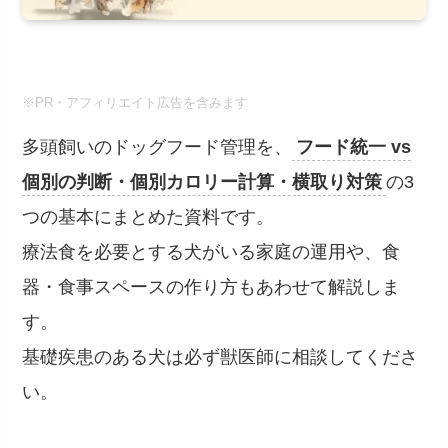
※PR・アフィリエイト広告を含みます
多頭飼いのドッグフード管理を、
フード統一 vs
個別の判断・個別カロリー計算・横取り対策
の3
つの基本にまとめた資料です。
療法食を必要とする犬がいる家庭の運用や、食
器・食事スペースの作り方もあわせて解説しま
す。
基礎疾患のある犬は必ず獣医師に相談してくださ
い。