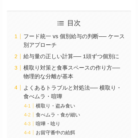
目次
フード統一 vs 個別給与の判断── ケース
別アプローチ
給与量の正しい計算── 1頭ずつ個別に
横取り対策と食事スペースの作り方──
物理的な分離が基本
よくあるトラブルと対処法── 横取り・
食べムラ・喧嘩
横取り・盗み食い
食べムラ・食が細い
喧嘩・唸り
お留守番中の給餌