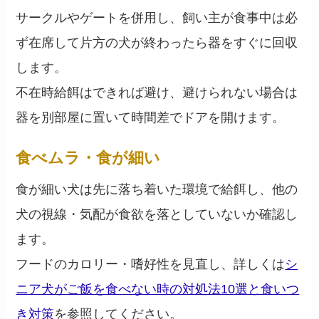
サークルやゲートを併用し、飼い主が食事中は必
ず在席して片方の犬が終わったら器をすぐに回収
します。
不在時給餌はできれば避け、避けられない場合は
器を別部屋に置いて時間差でドアを開けます。
食べムラ・食が細い
食が細い犬は先に落ち着いた環境で給餌し、他の
犬の視線・気配が食欲を落としていないか確認し
ます。
フードのカロリー・嗜好性を見直し、詳しくは
シ
ニア犬がご飯を食べない時の対処法10選と食いつ
き対策
を参照してください。