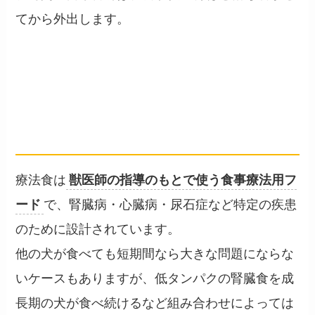
てから外出します。
療法食と一般食が混在する家
庭
── 体調の違う多頭の運用
療法食は
獣医師の指導のもとで使う食事療法用フ
ード
で、腎臓病・心臓病・尿石症など特定の疾患
のために設計されています。
他の犬が食べても短期間なら大きな問題にならな
いケースもありますが、低タンパクの腎臓食を成
長期の犬が食べ続けるなど組み合わせによっては