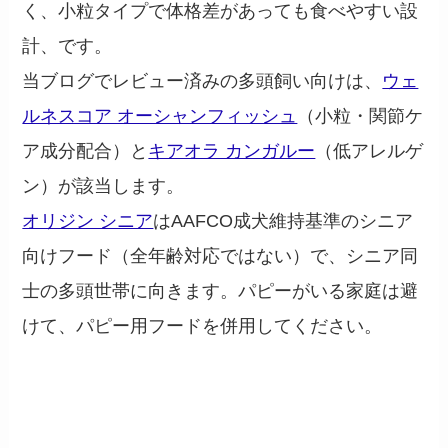
く、小粒タイプで体格差があっても食べやすい設
計、です。
当ブログでレビュー済みの多頭飼い向けは、
ウェ
ルネスコア オーシャンフィッシュ
（小粒・関節ケ
ア成分配合）と
キアオラ カンガルー
（低アレルゲ
ン）が該当します。
オリジン シニア
はAAFCO成犬維持基準のシニア
向けフード（全年齢対応ではない）で、シニア同
士の多頭世帯に向きます。パピーがいる家庭は避
けて、パピー用フードを併用してください。
給与量の正しい計算