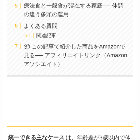
療法食と一般食が混在する家庭── 体調
の違う多頭の運用
よくある質問
関連記事
📦 この記事で紹介した商品をAmazonで
見る── アフィリエイトリンク（Amazon
アソシエイト）
フード統一 vs 個別給与の判断
── ケース別アプローチ
統一できる主なケース
は、年齢差が3歳以内で体