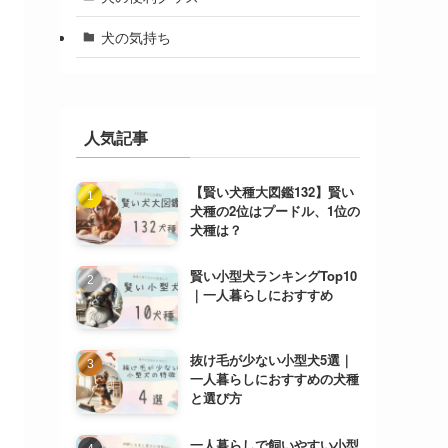
犬の気持ち
人気記事
【賢い犬種大図鑑132】賢い
犬種の2位はプードル、1位の
犬種は？
賢い小型犬ランキングTop10
｜一人暮らしにおすすめ
抜け毛が少ない小型犬5選｜
一人暮らしにおすすめの犬種
と選び方
一人暮らしで飼いやすい小型