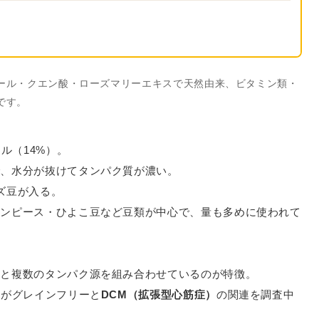
ール・クエン酸・ローズマリーエキスで天然由来、ビタミン類・
です。
ル（14%）。
で、水分が抜けてタンパク質が濃い。
ズ豆が入る。
リンピース・ひよこ豆など豆類が中心で、量も多めに使われて
卵と複数のタンパク源を組み合わせているのが特徴。
Aがグレインフリーと
DCM（拡張型心筋症）
の関連を調査中