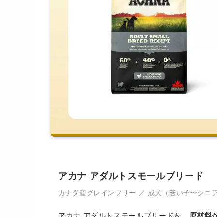
アカナ アダルトスモールブリード
カナダ産グレインフリー ／ 成犬（若い子〜シニアま
アカナ アダルトスモールブリードを、
原材料