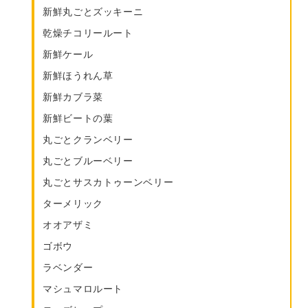
新鮮丸ごとズッキーニ
乾燥チコリールート
新鮮ケール
新鮮ほうれん草
新鮮カブラ菜
新鮮ビートの葉
丸ごとクランベリー
丸ごとブルーベリー
丸ごとサスカトゥーンベリー
ターメリック
オオアザミ
ゴボウ
ラベンダー
マシュマロルート