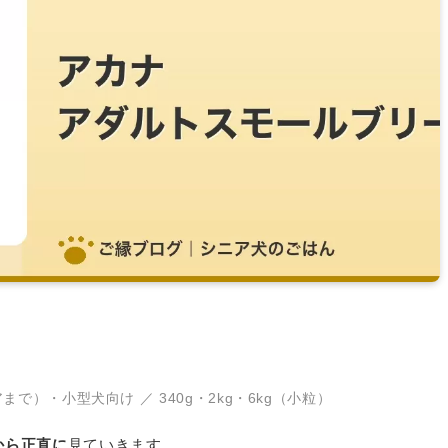
で）・小型犬向け ／ 340g・2kg・6kg（小粒）
から正直に
見ていきます。