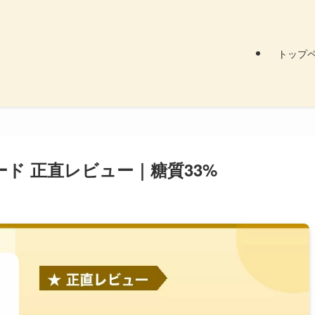
トップ
ド 正直レビュー｜糖質33%