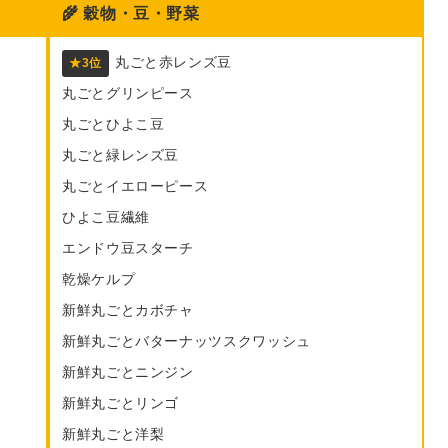
🌾
穀物・豆・野菜
丸ごと赤レンズ豆
★3位
丸ごとグリンピース
丸ごとひよこ豆
丸ごと緑レンズ豆
丸ごとイエローピース
ひよこ豆繊維
エンドウ豆スターチ
乾燥ケルプ
新鮮丸ごとカボチャ
新鮮丸ごとバターナッツスクワッシュ
新鮮丸ごとニンジン
新鮮丸ごとリンゴ
新鮮丸ごと洋梨