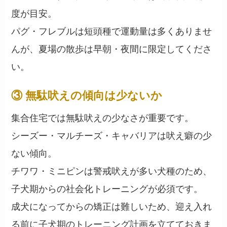
度が目安。
パグ・フレブルは短頭種で運動量は多くありませ
んが、夏場の散歩は早朝・夜間に限定してくださ
い。
③ 無駄吠えの傾向は少ないか
集合住宅では無駄吠えの少なさが重要です。
シーズー・マルチーズ・キャバリアは吠え癖の少
ない傾向。
チワワ・ミニピンは警戒吠えが多い犬種のため、
子犬期からの社会化トレーニングが必須です。
成犬になってからの矯正は難しいため、迎え入れ
る前に子犬期のトレーニング計画を立てておきま