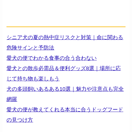
カテゴリ内の関連記事
── 「犬との暮らし」の他の記事
シニア犬の夏の熱中症リスクと対策｜命に関わる
危険サインと予防法
愛犬の便でわかる食事の合う合わない
愛犬との散歩必需品＆便利グッズ8選｜場所に応
じて持ち物も楽しもう
犬の多頭飼いあるある10選｜魅力や注意点も完全
網羅
愛犬の便が教えてくれる本当に合うドッグフード
の見つけ方