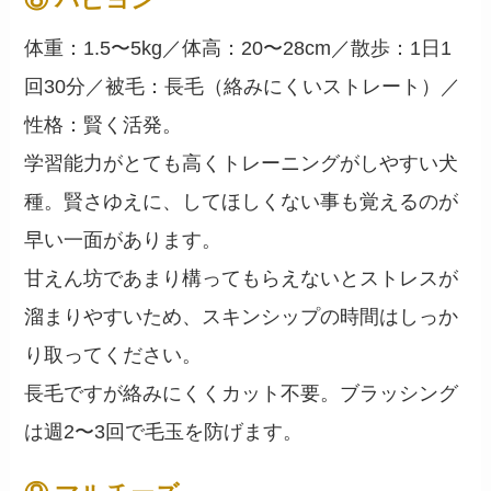
⑧ パピヨン
体重：1.5〜5kg／体高：20〜28cm／散歩：1日1
回30分／被毛：長毛（絡みにくいストレート）／
性格：賢く活発。
学習能力がとても高くトレーニングがしやすい犬
種。賢さゆえに、してほしくない事も覚えるのが
早い一面があります。
甘えん坊であまり構ってもらえないとストレスが
溜まりやすいため、スキンシップの時間はしっか
り取ってください。
長毛ですが絡みにくくカット不要。ブラッシング
は週2〜3回で毛玉を防げます。