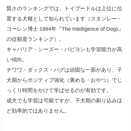
賢さのランキングでは、トイプードルは上位に位
置する犬種として知られています（スタンレー・
コーレン博士 1994年『The Intelligence of Dogs』
の従順度ランキング）。
キャバリア・シーズー・パピヨンも学習能力が高
い傾向。
チワワ・ダックス・パグは頑固な一面があり、子
犬期からポジティブ強化（褒める・おやつ）でじ
っくり時間をかけて学ばせるのが有効です。
成犬でも学習は可能ですが、子犬期の刷り込みほ
ど効率的ではありません。