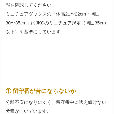
報を確認してください。
ミニチュアダックスの「体高21〜22cm・胸囲
30〜35cm」はJKCのミニチュア規定（胸囲35cm
以下）を基準にしています。
一人暮らしで飼いやすい小型
犬の5視点
── 生活リズムに合う犬種選び
① 留守番が苦にならないか
分離不安になりにくく、留守番中に吠え続けない
犬種が向いています。