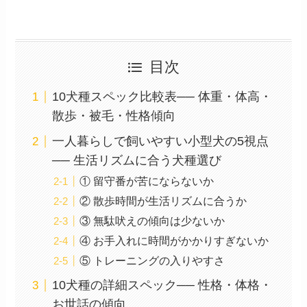
目次
10犬種スペック比較表── 体重・体高・
散歩・被毛・性格傾向
一人暮らしで飼いやすい小型犬の5視点
── 生活リズムに合う犬種選び
① 留守番が苦にならないか
② 散歩時間が生活リズムに合うか
③ 無駄吠えの傾向は少ないか
④ お手入れに時間がかかりすぎないか
⑤ トレーニングの入りやすさ
10犬種の詳細スペック── 性格・体格・
お世話の傾向