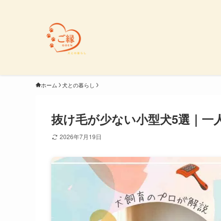
ホーム
犬との暮らし
抜け毛が少ない小型犬5選｜一
2026年7月19日