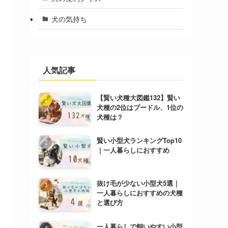
犬の気持ち
人気記事
【賢い犬種大図鑑132】賢い
犬種の2位はプードル、1位の
犬種は？
賢い小型犬ランキングTop10
｜一人暮らしにおすすめ
抜け毛が少ない小型犬5選｜
一人暮らしにおすすめの犬種
と選び方
一人暮らしで飼いやすい小型