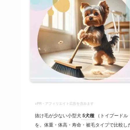
※PR・アフィリエイト広告を含みます
抜け毛が少ない小型犬
5犬種
（トイプードル
を、体重・体高・寿命・被毛タイプで比較し