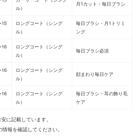
月1カット・毎日ブラシ
ル）
〜15
ロングコート（シング
毎日ブラシ・月1トリミ
ル）
ング
〜16
ロングコート（シング
毎日ブラシ必須
ル）
〜16
ロングコート（シング
顔まわり毎日ケア
ル）
〜16
ロングコート（シング
毎日ブラシ・耳の飾り毛
ル）
ケア
を目安に記載しています。
の情報を確認してください。