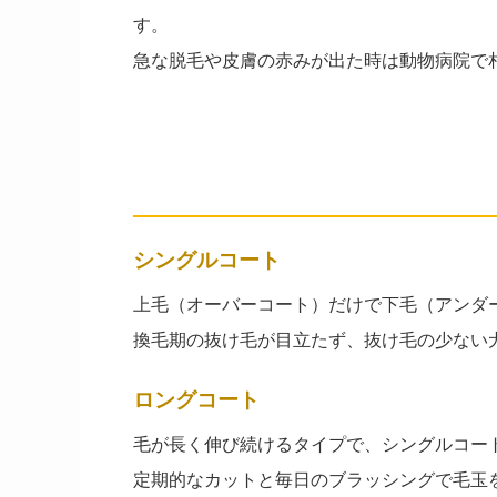
す。
急な脱毛や皮膚の赤みが出た時は動物病院で
抜け毛が少ない犬の特徴
── 被毛タイプで大きく変わる
シングルコート
上毛（オーバーコート）だけで下毛（アンダ
換毛期の抜け毛が目立たず、抜け毛の少ない
ロングコート
毛が長く伸び続けるタイプで、シングルコー
定期的なカットと毎日のブラッシングで毛玉