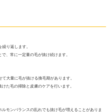
？
を繰り返します。
とで、常に一定量の毛が抜け続けます。
せて大量に毛が抜ける換毛期があります。
抜けた毛の掃除と皮膚のケアを行います。
ホルモンバランスの乱れでも抜け毛が増えることがありま