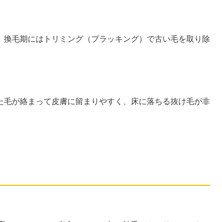
、換毛期にはトリミング（プラッキング）で古い毛を取り除
た毛が絡まって皮膚に留まりやすく、床に落ちる抜け毛が非
種の詳細