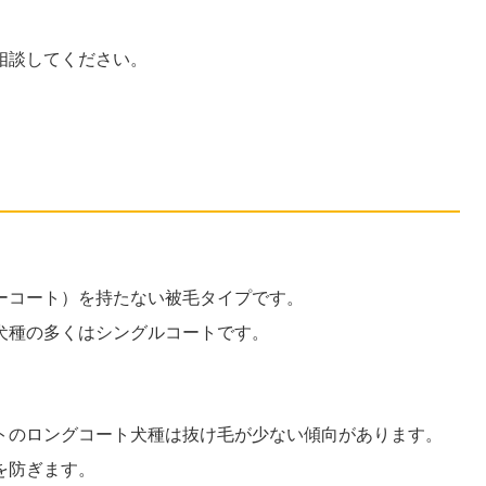
相談してください。
ーコート）を持たない被毛タイプです。
犬種の多くはシングルコートです。
トのロングコート犬種は抜け毛が少ない傾向があります。
を防ぎます。