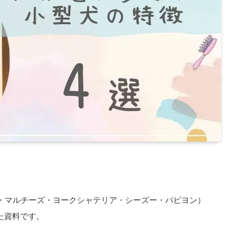
・マルチーズ・ヨークシャテリア・シーズー・パピヨン）
た資料です。