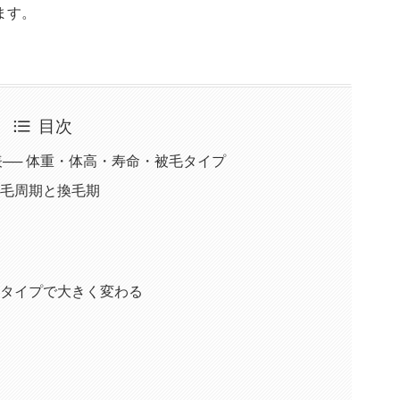
ます。
目次
表── 体重・体高・寿命・被毛タイプ
 毛周期と換毛期
毛タイプで大きく変わる