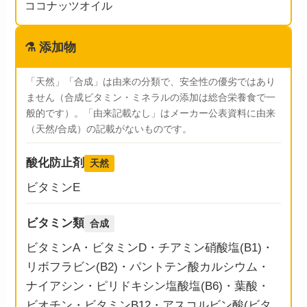
ココナッツオイル
⚗️
添加物
「天然」「合成」は由来の分類で、安全性の優劣ではあり
ません（合成ビタミン・ミネラルの添加は総合栄養食で一
般的です）。「由来記載なし」はメーカー公表資料に由来
（天然/合成）の記載がないものです。
酸化防止剤
天然
ビタミンE
ビタミン類
合成
ビタミンA・ビタミンD・チアミン硝酸塩(B1)・
リボフラビン(B2)・パントテン酸カルシウム・
ナイアシン・ピリドキシン塩酸塩(B6)・葉酸・
ビオチン・ビタミンB12・アスコルビン酸(ビタ