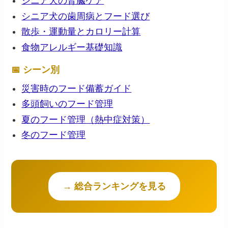
シニア犬の腎臓ケア
シニア犬の歯周病とフード選び
散歩・運動量とカロリー計算
食物アレルギー基礎知識
📅 シーン別
災害時のフード備蓄ガイド
多頭飼いのフード管理
夏のフード管理（熱中症対策）
冬のフード管理
→ 総合ランキングを見る