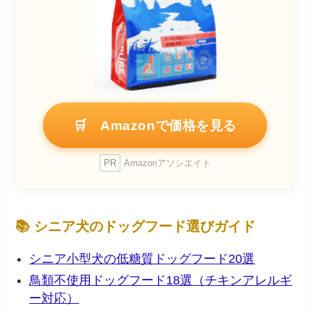
🛒 Amazonで価格を見る
PR
Amazonアソシエイト
📚 シニア犬のドッグフード選びガイド
シニア小型犬の低糖質ドッグフード20選
鳥類不使用ドッグフード18選（チキンアレルギ
ー対応）