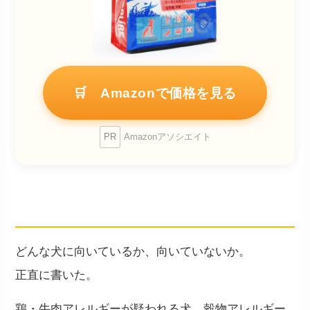
🛒 Amazonで価格を見る
PR
Amazonアソシエイト
合う子・合わない子
どんな犬に向いているか、向いていないか。
正直に書いた。
鶏・牛肉アレルギーが疑われる犬、穀物アレルギー