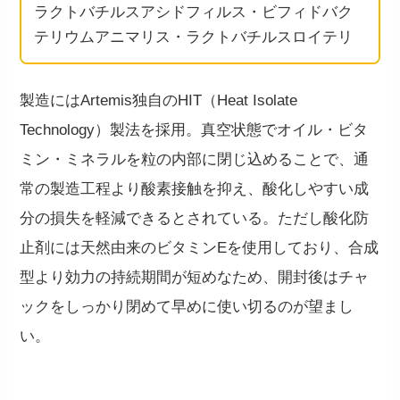
ラクトバチルスアシドフィルス・ビフィドバク
テリウムアニマリス・ラクトバチルスロイテリ
製造にはArtemis独自のHIT（Heat Isolate
Technology）製法を採用。真空状態でオイル・ビタ
ミン・ミネラルを粒の内部に閉じ込めることで、通
常の製造工程より酸素接触を抑え、酸化しやすい成
分の損失を軽減できるとされている。ただし酸化防
止剤には天然由来のビタミンEを使用しており、合成
型より効力の持続期間が短めなため、開封後はチャ
ックをしっかり閉めて早めに使い切るのが望まし
い。