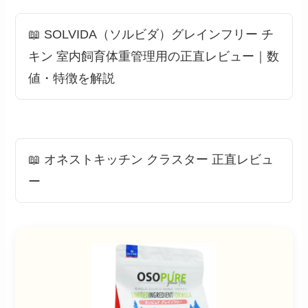
📖 SOLVIDA（ソルビダ）グレインフリー チ
キン 室内飼育体重管理用の正直レビュー｜数
値・特徴を解説
📖 オネストキッチン クラスター 正直レビュ
ー