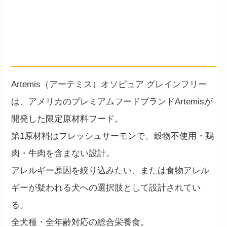
穀物ゼロ。
鳥・牛アレルギーでも選べる
フード。
Artemis（アーテミス）オソピュア グレインフリー
は、アメリカのプレミアムフードブランドArtemisが
開発した限定原材料フード。
第1原材料はフレッシュサーモンで、穀物不使用・鶏
肉・牛肉を含まない設計。
アレルギー原因を絞り込みたい、または食物アレル
ギーが疑われる犬への選択肢として設計されてい
る。
全犬種・全年齢対応の総合栄養食。