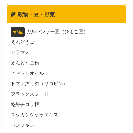
🌾
穀物・豆・野菜
ガルバンゾー豆（ひよこ豆）
★3位
えんどう豆
ヒラマメ
えんどう豆粉
ヒマワリオイル
トマト搾り粕（リコピン）
フラックスシード
乾燥チコリ根
ユッカシジゲラエキス
パンプキン