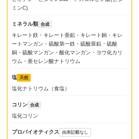
ミンC)
ミネラル類
合成
キレート鉄・キレート亜鉛・キレート銅・キレ
ートマンガン・硫酸第一鉄・硫酸亜鉛・硫酸
銅・硫酸マンガン・酸化マンガン・ヨウ化カリ
ウム・亜セレン酸ナトリウム
塩
天然
塩化ナトリウム（食塩）
コリン
合成
塩化コリン
プロバイオティクス
由来記載なし