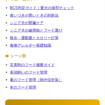
BCS判定ガイド｜愛犬の体型チェック
食いつきが悪いときの対処法
シニア犬の腎臓ケア
シニア犬の歯周病とフード選び
散歩・運動量とカロリー計算
食物アレルギー基礎知識
📅 シーン別
災害時のフード備蓄ガイド
多頭飼いのフード管理
夏のフード管理（熱中症対策）
冬のフード管理