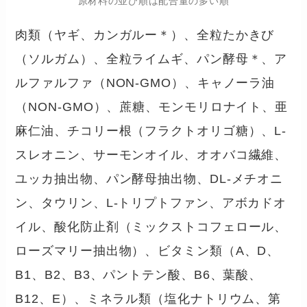
原材料の並び順は配合量の多い順
肉類（ヤギ、カンガルー＊）、全粒たかきび
（ソルガム）、全粒ライムギ、パン酵母＊、ア
ルファルファ（NON-GMO）、キャノーラ油
（NON-GMO）、蔗糖、モンモリロナイト、亜
麻仁油、チコリー根（フラクトオリゴ糖）、L-
スレオニン、サーモンオイル、オオバコ繊維、
ユッカ抽出物、パン酵母抽出物、DL-メチオニ
ン、タウリン、L-トリプトファン、アボカドオ
イル、酸化防止剤（ミックストコフェロール、
ローズマリー抽出物）、ビタミン類（A、D、
B1、B2、B3、パントテン酸、B6、葉酸、
B12、E）、ミネラル類（塩化ナトリウム、第