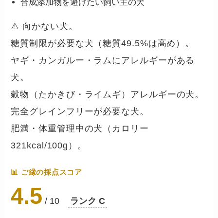
合成添加物を避けたい飼い主の犬
⚠️ 向かない犬。
糖質制限が必要な犬（糖質49.5%は高め）。
ヤギ・カンガルー・ラムにアレルギーがある
犬。
穀物（たかきび・ライムギ）アレルギーの犬。
完全グレインフリーが必要な犬。
肥満・体重管理中の犬（カロリー
321kcal/100g）。
📊 ご縁の採点スコア
4.5
/ 10
ランク C