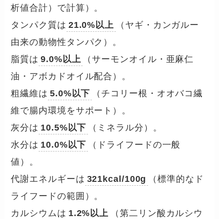
析値合計）で計算）。
タンパク質は
21.0%以上
（ヤギ・カンガルー
由来の動物性タンパク）。
脂質は
9.0%以上
（サーモンオイル・亜麻仁
油・アボカドオイル配合）。
粗繊維は
5.0%以下
（チコリー根・オオバコ繊
維で腸内環境をサポート）。
灰分は
10.5%以下
（ミネラル分）。
水分は
10.0%以下
（ドライフードの一般
値）。
代謝エネルギーは
321kcal/100g
（標準的なド
ライフードの範囲）。
カルシウムは
1.2%以上
（第二リン酸カルシウ