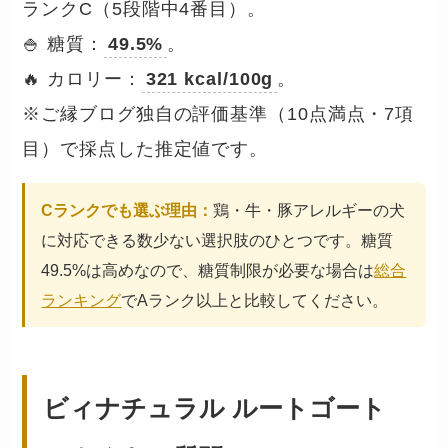
ランクC（5段階中4番目）。
🍚 糖質：
49.5%
。
🔥 カロリー：
321 kcal/100g
。
※ご縁ブログ独自の評価基準（10点満点・7項
目）で採点した推定値です。
Cランクでも選ぶ理由：
鶏・牛・豚アレルギーの犬
に対応できる数少ない選択肢のひとつです。糖質
49.5%は高めなので、糖質制限が必要な場合は
総合
ランキング
でAランク以上と比較してください。
ビィナチュラル ルートゴート