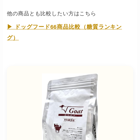
他の商品とも比較したい方はこちら
▶ ドッグフード66商品比較（糖質ランキン
グ）