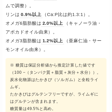
ムで調整）。
リンは
0.9%以上
（Ca:P比は約1.3:1）。
オメガ6脂肪酸は
2.0%以上
（キャノーラ油・
アボカドオイル由来）。
オメガ3脂肪酸は
1.2%以上
（亜麻仁油・サー
モンオイル由来）。
※ 糖質は保証分析値から推定計算した値です
（100 −（タンパク質＋脂質＋灰分＋水分））。
炭水化物源はたかきび（ソルガム）と全粒ライ
ムギ。
たかきびはグルテンフリーですが、ライムギに
はグルテンが含まれます。
糖質量は49.5%と高め。