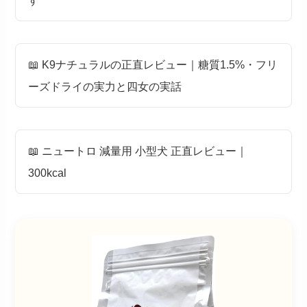
す
📖 K9ナチュラルの正直レビュー｜糖質1.5%・フリ
ーズドライの実力と四女の実話
📖 ニュートロ 減量用 小型犬 正直レビュー｜
300kcal