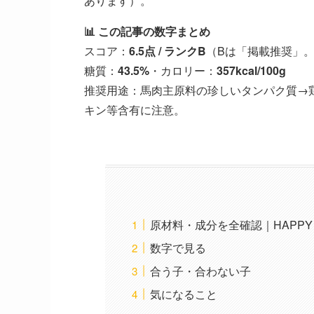
あります）。
📊 この記事の数字まとめ
スコア：
6.5点 / ランクB
（Bは「掲載推奨」。
糖質：
43.5%
・カロリー：
357kcal/100g
推奨用途：馬肉主原料の珍しいタンパク質→
キン等含有に注意。
原材料・成分を全確認｜HAPPY 
数字で見る
合う子・合わない子
気になること