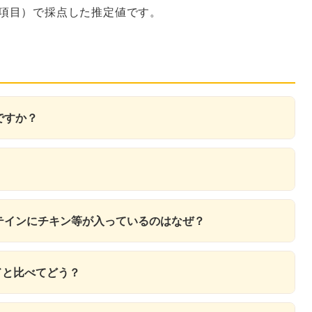
7項目）で採点した推定値です。
ですか？
ロテインにチキン等が入っているのはなぜ？
ードと比べてどう？