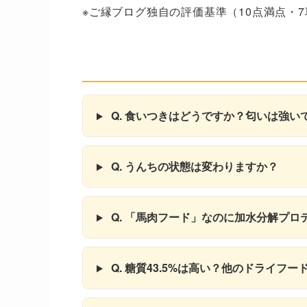
※ご縁ブログ独自の評価基準（10点満点・
気になること
Q. 食いつきはどうですか？匂いは強い
Q. うんちの状態は変わりますか？
Q. 「馬肉フード」なのに加水分解プ
Q. 糖質43.5%は高い？他のドライフ