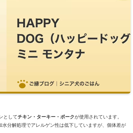
ンとして
チキン・ターキー・ポーク
が使用されています。
加水分解処理でアレルゲン性は低下していますが、個体差が