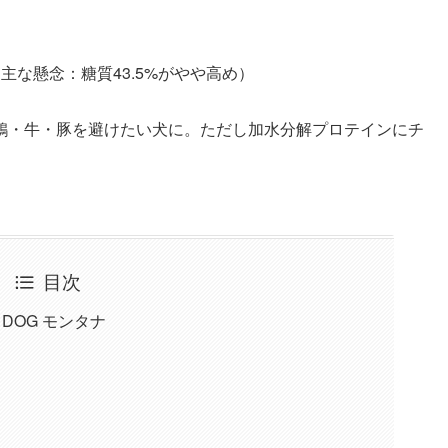
主な懸念：糖質43.5%がやや高め）
鶏・牛・豚を避けたい犬に。ただし加水分解プロテインにチ
目次
DOG モンタナ