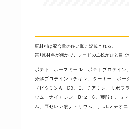
原材料・成分を全確認｜HAPPY 
原材料は配合量の多い順に記載される。
第1原材料が何かで、フードの主役がひと目で
ポテト、ホースミール、ポテトプロテイン
分解プロテイン（チキン、ターキー、ポー
（ビタミンA、D3、E、チアミン、リボフ
ウム、ナイアシン、B12、C、葉酸）、ミ
ム、亜セレン酸ナトリウム）、DLメチオ