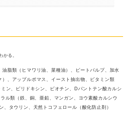
DOG モンタナ
わかる。
、油脂類（ヒマワリ油、菜種油）、ビートパルプ、加水
ク）、アップルポマス、イースト抽出物、ビタミン類
ラミン、ピリドキシン、ビオチン、Dパントテン酸カルシ
ネラル類（鉄、銅、亜鉛、マンガン、ヨウ素酸カルシウ
ニン、タウリン、天然トコフェロール（酸化防止剤）