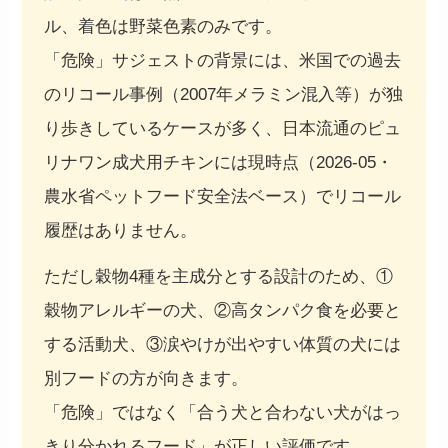
ル、着色は野菜色素のみです。
「危険」サジェストの背景には、米国での過去
のリコール事例（2007年メラミン混入等）が独
り歩きしているケースが多く、日本流通のピュ
リナワン成犬用チキンには現時点（2026-05・
農水省ペットフード安全法ベース）でリコール
履歴はありません。
ただし穀物4種を主成分とする設計のため、①
穀物アレルギーの犬、②高タンパク食を必要と
する活動犬、③涙やけが出やすい体質の犬には
別フードの方が向きます。
「危険」ではなく「合う犬と合わない犬がはっ
きり分かれるフード」が正しい評価です。