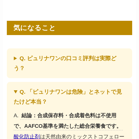
気になること
Q. ピュリナワンの口コミ評判は実際ど
う？
Q. 「ピュリナワンは危険」とネットで見
たけど本当？
A.
結論：合成保存料・合成着色料は不使用
で、AAFCO基準を満たした総合栄養食です。
酸化防止剤
は天然由来のミックストコフェロー