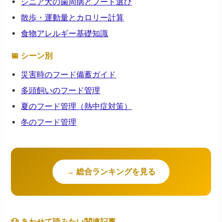
シニア犬の歯周病とフード選び
散歩・運動量とカロリー計算
食物アレルギー基礎知識
📅 シーン別
災害時のフード備蓄ガイド
多頭飼いのフード管理
夏のフード管理（熱中症対策）
冬のフード管理
→ 総合ランキングを見る
🐶 あわせて読みたい関連記事