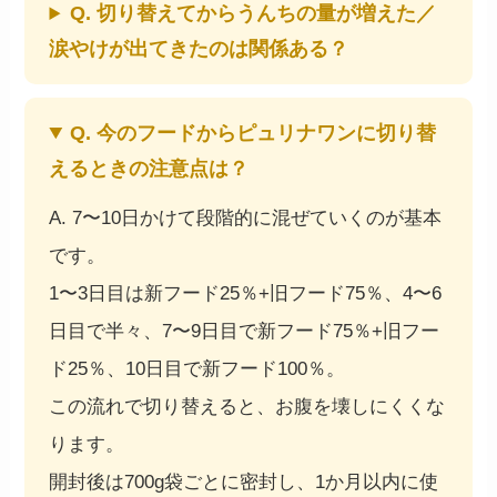
Q. 切り替えてからうんちの量が増えた／
涙やけが出てきたのは関係ある？
Q. 今のフードからピュリナワンに切り替
えるときの注意点は？
A. 7〜10日かけて段階的に混ぜていくのが基本
です。
1〜3日目は新フード25％+旧フード75％、4〜6
日目で半々、7〜9日目で新フード75％+旧フー
ド25％、10日目で新フード100％。
この流れで切り替えると、お腹を壊しにくくな
ります。
開封後は700g袋ごとに密封し、1か月以内に使