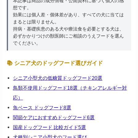
本記事は商品の成分情報・公開資料に基づく個人の感
想です。
効果には個人差・個体差があり、すべての犬に当ては
まるとは限りません。
持病・基礎疾患のある犬や療法食を必要とする犬は、
必ずかかりつけの獣医師にご相談のうえフードを選ん
でください。
📚 シニア犬のドッグフード選びガイド
シニア小型犬の低糖質ドッグフード20選
鳥類不使用ドッグフード18選（チキンアレルギー対
応）
魚ベース ドッグフード8選
関節ケアにおすすめドッグフード6選
国産ドッグフード 比較ガイド5選
犬種別シニア小型犬のフード選び