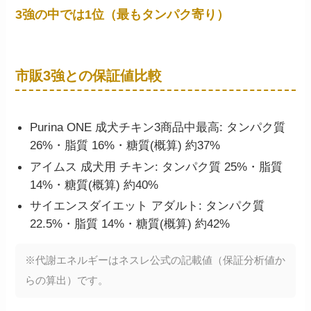
3強の中では1位（最もタンパク寄り）
市販3強との保証値比較
Purina ONE 成犬チキン3商品中最高: タンパク質
26%・脂質 16%・糖質(概算) 約37%
アイムス 成犬用 チキン: タンパク質 25%・脂質
14%・糖質(概算) 約40%
サイエンスダイエット アダルト: タンパク質
22.5%・脂質 14%・糖質(概算) 約42%
※代謝エネルギーはネスレ公式の記載値（保証分析値か
らの算出）です。