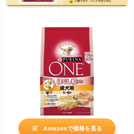
🛒 Amazonで価格を見る