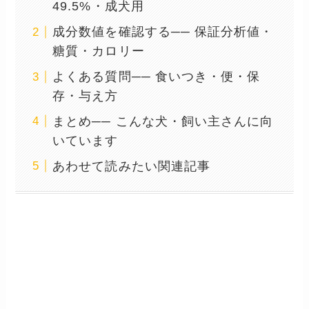
49.5%・成犬用
成分数値を確認する── 保証分析値・
糖質・カロリー
よくある質問── 食いつき・便・保
存・与え方
まとめ── こんな犬・飼い主さんに向
いています
あわせて読みたい関連記事
アマリコ チキン グレインフ
リー REDについて