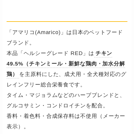
── 国産ブランド・チキン49.5%・
成犬用
「アマリコ(Amarico)」は日本のペットフード
ブランド。
本品「ヘルシーグレード RED」は
チキン
49.5%（チキンミール・新鮮な鶏肉・加水分解
鶏）
を主原料にした、成犬用・全犬種対応のグ
レインフリー総合栄養食です。
タイム・マジョラムなどのハーブブレンドと、
グルコサミン・コンドロイチンを配合。
香料・着色料・合成保存料は不使用（メーカー
表示）。