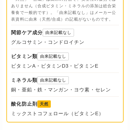
ありません（合成ビタミン・ミネラルの添加は総合栄
養食で一般的です）。「由来記載なし」はメーカー公
表資料に由来（天然/合成）の記載がないものです。
関節ケア成分
由来記載なし
グルコサミン・コンドロイチン
ビタミン類
由来記載なし
ビタミンA・ビタミンD3・ビタミンE
ミネラル類
由来記載なし
銅・亜鉛・鉄・マンガン・ヨウ素・セレン
酸化防止剤
天然
ミックストコフェロール（ビタミンE）