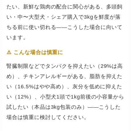
たい、新鮮な鶏肉の配合に関心がある、多頭飼
い・中〜大型犬・シェア購入で3kgを鮮度が落
ちる前に使い切れる——こうした場合に向いて
います。
⚠️ こんな場合は慎重に
腎臓制限などでタンパクを抑えたい（29%は高
め）、チキンアレルギーがある、脂肪を抑えた
い（16.5%はやや高め）、灰分を低めに抑えた
い（12%）、小型犬1頭で1kg前後の小容量から
試したい（本品は3kg包装のみ）——こうした
場合は慎重に検討してください。