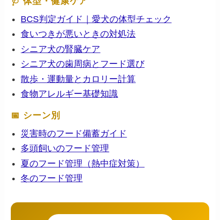
🩺 体型・健康ケア
BCS判定ガイド｜愛犬の体型チェック
食いつきが悪いときの対処法
シニア犬の腎臓ケア
シニア犬の歯周病とフード選び
散歩・運動量とカロリー計算
食物アレルギー基礎知識
📅 シーン別
災害時のフード備蓄ガイド
多頭飼いのフード管理
夏のフード管理（熱中症対策）
冬のフード管理