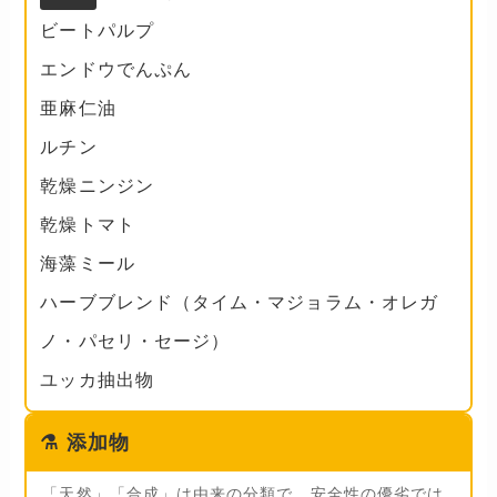
ビートパルプ
エンドウでんぷん
亜麻仁油
ルチン
乾燥ニンジン
乾燥トマト
海藻ミール
ハーブブレンド（タイム・マジョラム・オレガ
ノ・パセリ・セージ）
ユッカ抽出物
⚗️
添加物
「天然」「合成」は由来の分類で、安全性の優劣では