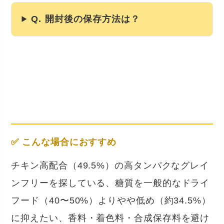
Q. 開封後の保存方法は？
まとめ
── こんな犬・飼い主さんに向い
ています
✅ こんな場合におすすめ
チキン高配合（49.5%）の高タンパクなグレイ
ンフリーを探している、糖質を一般的なドライ
フード（40〜50%）よりやや低め（約34.5%）
に抑えたい、香料・着色料・合成保存料を避け