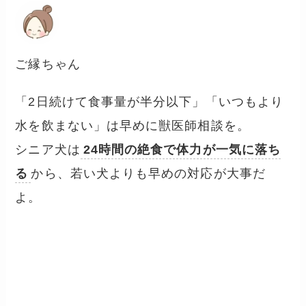
ご縁ちゃん
「2日続けて食事量が半分以下」「いつもより
水を飲まない」は早めに獣医師相談を。
シニア犬は
24時間の絶食で体力が一気に落ち
る
から、若い犬よりも早めの対応が大事だ
よ。
夏のフード保管 5段階チェッ
クリスト