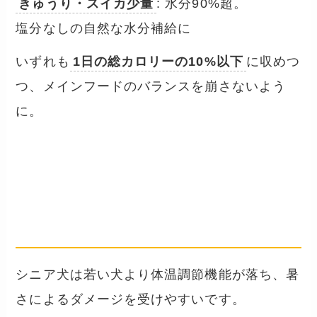
きゅうり・スイカ少量
: 水分90%超。
塩分なしの自然な水分補給に
いずれも
1日の総カロリーの10%以下
に収めつ
つ、メインフードのバランスを崩さないよう
に。
シニア犬の夏ケアで気をつけ
たいこと
── 7歳以上の繊細さ
シニア犬は若い犬より体温調節機能が落ち、暑
さによるダメージを受けやすいです。