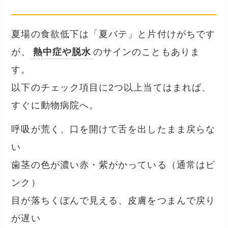
── 救急受診すべきサイン
夏場の食欲低下は「夏バテ」と片付けがちです
が、
熱中症や脱水
のサインのこともありま
す。
以下のチェック項目に2つ以上当てはまれば、
すぐに動物病院へ。
呼吸が荒く、口を開けて舌を出したまま戻らな
い
歯茎の色が濃い赤・紫がかっている（通常はピ
ンク）
目が落ちくぼんで見える、皮膚をつまんで戻り
が遅い