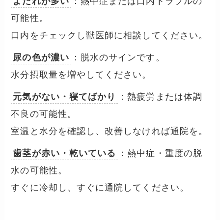
よだれが多い
：熱中症または口内トラブルの
可能性。
口内をチェックし獣医師に相談してください。
尿の色が濃い
：脱水のサインです。
水分摂取量を増やしてください。
元気がない・寝てばかり
：熱疲労または体調
不良の可能性。
室温と水分を確認し、改善しなければ通院を。
歯茎が赤い・乾いている
：熱中症・重度の脱
水の可能性。
すぐに冷却し、すぐに通院してください。