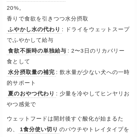
20%。
香りで食欲を引きつつ水分摂取
ふやかし水の代わり
: ドライをウェットスープ
でふやかして給与
食欲不振時の単独給与
: 2〜3日のリカバリー
食として
水分摂取量の補完
: 飲水量が少ない犬への一時
的サポート
夏のおやつ代わり
: 少量を冷やしてヒンヤリお
やつ感覚で
ウェットフードは開封後すぐ酸化が始まるた
め、
1食分使い切り
のパウチやトレイタイプを