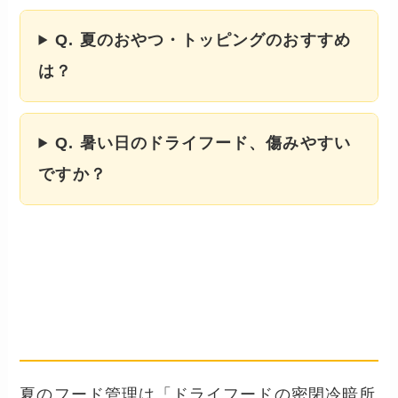
Q. 夏のおやつ・トッピングのおすすめ
は？
Q. 暑い日のドライフード、傷みやすい
ですか？
まとめ
── 夏の食事管理は「保管・ふやか
し・水分・低脂質」が4本柱
夏のフード管理は「ドライフードの密閉冷暗所