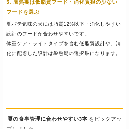
5. 暑熱期は低脂質フード・消化負担の少ない
フードを選ぶ
夏バテ気味の犬には
脂質12%以下・消化しやすい
設計
のフードが合わせやすいです。
体重ケア・ライトタイプを含む低脂質設計や、消
化に配慮した設計は暑熱期の選択肢になります。
夏向きのフード3本
── 低脂質・消化配慮・水分補給し
やすい設計
夏の食事管理に合わせやすい3本
をピックアッ
プしました。