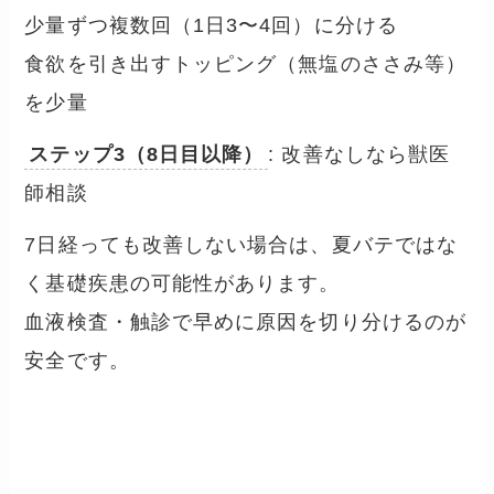
少量ずつ複数回（1日3〜4回）に分ける
食欲を引き出すトッピング（無塩のささみ等）
を少量
ステップ3（8日目以降）
: 改善なしなら獣医
師相談
7日経っても改善しない場合は、夏バテではな
く基礎疾患の可能性があります。
血液検査・触診で早めに原因を切り分けるのが
安全です。
夏の犬の体調サイン早見表