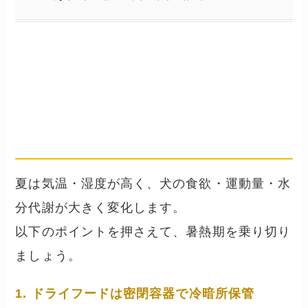
夏のフード管理のコツ
── 食欲低下・酸化・水分不足への
対策
夏は気温・湿度が高く、犬の食欲・運動量・水
分代謝が大きく変化します。
以下のポイントを押さえて、暑熱期を乗り切り
ましょう。
1. ドライフードは密閉容器で冷暗所保管