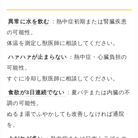
── 見逃したくない症状
異常に水を飲む
：熱中症初期または腎臓疾患
の可能性。
体温を測定し獣医師に相談してください。
ハァハァが止まらない
：熱中症・心臓負担の
可能性。
すぐに冷却し獣医師に相談してください。
食欲が3日連続でない
：夏バテまたは内臓の不
調の可能性。
ぬるま湯でふやかしても改善しなければ通院
を。