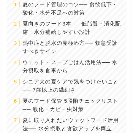
夏のフード管理のコツ── 食欲低下・
酸化・水分不足への対策
夏向きのフード3本── 低脂質・消化配
慮・水分補給しやすい設計
熱中症と脱水の見極め方── 救急受診
すべきサイン
ウェット・スープごはん活用法── 水
分摂取を食事から
シニア犬の夏ケアで気をつけたいこと
── 7歳以上の繊細さ
夏のフード保管 5段階チェックリスト
── 酸化・カビ・虫対策
夏に取り入れたいウェットフード活用
法── 水分摂取と食欲アップを両立