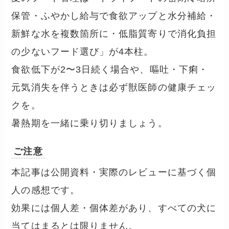
保管・ふやかし給与で食欲アップと水分補給・
新鮮な水を複数箇所に・低脂質寄りで消化負担
の少ないフード選び」が4本柱。
食欲低下が2〜3日続く場合や、嘔吐・下痢・
元気消失を伴うときは必ず獣医師の健康チェッ
クを。
暑熱期を一緒に乗り切りましょう。
ご注意
本記事は公開資料・実際のレビューに基づく個
人の感想です。
効果には個人差・個体差があり、すべての犬に
当てはまるとは限りません。