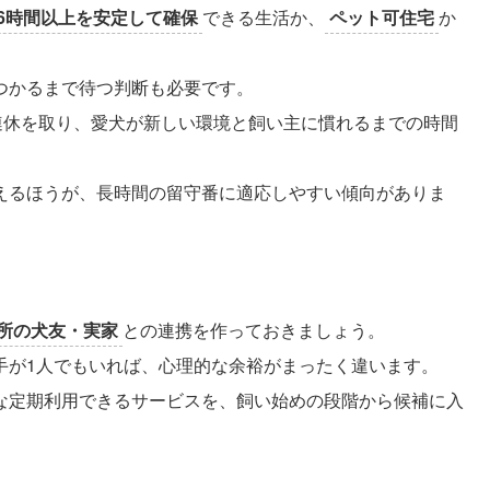
6時間以上を安定して確保
できる生活か、
ペット可住宅
か
つかるまで待つ判断も必要です。
連休を取り、愛犬が新しい環境と飼い主に慣れるまでの時間
えるほうが、長時間の留守番に適応しやすい傾向がありま
所の犬友・実家
との連携を作っておきましょう。
手が1人でもいれば、心理的な余裕がまったく違います。
な定期利用できるサービスを、飼い始めの段階から候補に入