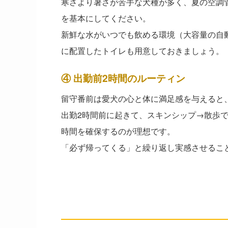
寒さより暑さが苦手な犬種が多く、夏の空調
を基本にしてください。
新鮮な水がいつでも飲める環境（大容量の自
に配置したトイレも用意しておきましょう。
④ 出勤前2時間のルーティン
留守番前は愛犬の心と体に満足感を与えると
出勤2時間前に起きて、スキンシップ→散歩
時間を確保するのが理想です。
「必ず帰ってくる」と繰り返し実感させるこ
留守番中に役立つ便利グッズ
── 選び方の資料