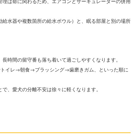
管理は命に関わるため、エアコンとサーキュレーターの併用
動給水器や複数箇所の給水ボウル）と、眠る部屋と別の場所
、長時間の留守番も落ち着いて過ごしやすくなります。
でトイレ→朝食→ブラッシング→歯磨きガム、といった順に
とで、愛犬の分離不安は徐々に軽くなります。
 7カテゴリ