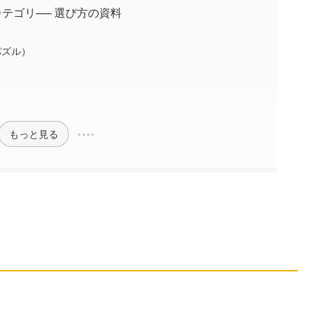
テゴリ── 選び方の資料
パズル）
）
もっと見る
の3条件