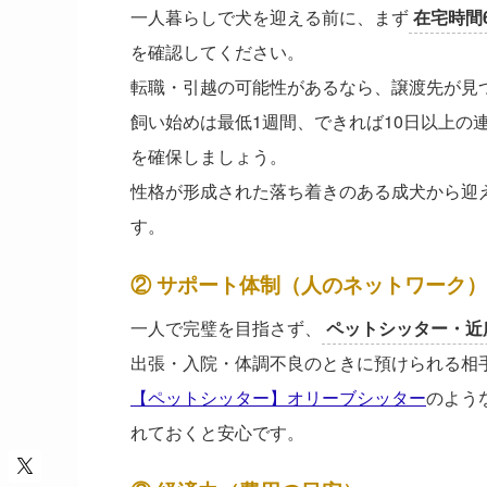
一人暮らしで犬を迎える前に、まず
在宅時間
を確認してください。
転職・引越の可能性があるなら、譲渡先が見
飼い始めは最低1週間、できれば10日以上の
を確保しましょう。
性格が形成された落ち着きのある成犬から迎
す。
② サポート体制（人のネットワーク）
一人で完璧を目指さず、
ペットシッター・近
出張・入院・体調不良のときに預けられる相
【ペットシッター】オリーブシッター
のよう
れておくと安心です。