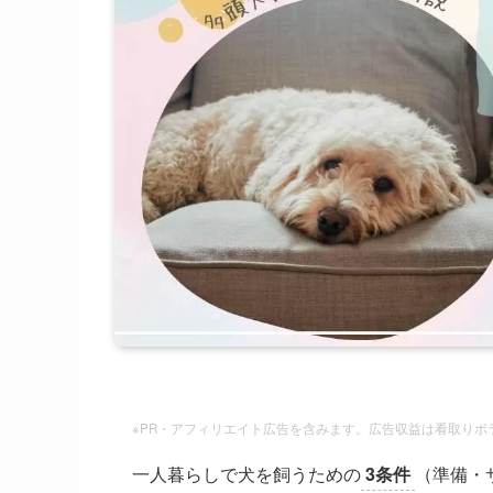
※PR・アフィリエイト広告を含みます。広告収益は看取り
一人暮らしで犬を飼うための
3条件
（準備・