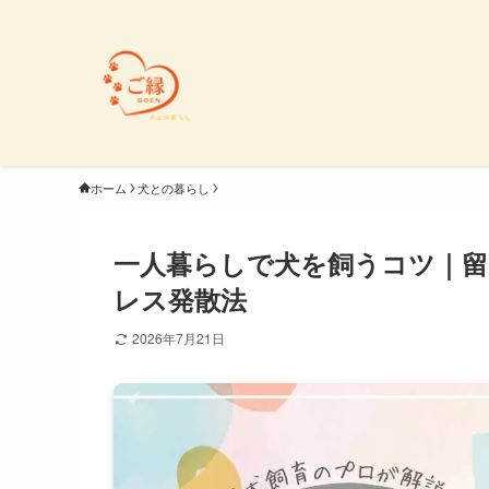
ホーム
犬との暮らし
一人暮らしで犬を飼うコツ｜留
レス発散法
2026年7月21日