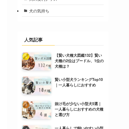
犬の気持ち
人気記事
【賢い犬種大図鑑132】賢い
犬種の2位はプードル、1位の
犬種は？
賢い小型犬ランキングTop10
｜一人暮らしにおすすめ
抜け毛が少ない小型犬5選｜
一人暮らしにおすすめの犬種
と選び方
一人暮らしで飼いやすい小型