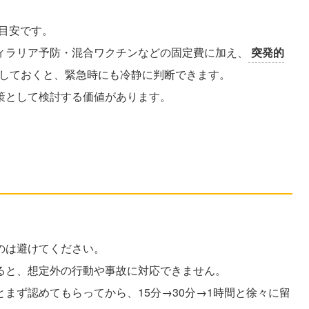
目安です。
ィラリア予防・混合ワクチンなどの固定費に加え、
突発的
しておくと、緊急時にも冷静に判断できます。
策として検討する価値があります。
点
のは避けてください。
ると、想定外の行動や事故に対応できません。
まず認めてもらってから、15分→30分→1時間と徐々に留