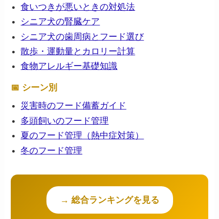
食いつきが悪いときの対処法
シニア犬の腎臓ケア
シニア犬の歯周病とフード選び
散歩・運動量とカロリー計算
食物アレルギー基礎知識
📅 シーン別
災害時のフード備蓄ガイド
多頭飼いのフード管理
夏のフード管理（熱中症対策）
冬のフード管理
→ 総合ランキングを見る