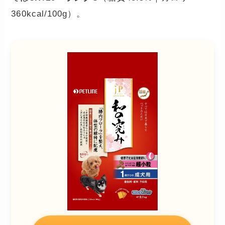
360kcal/100g）。