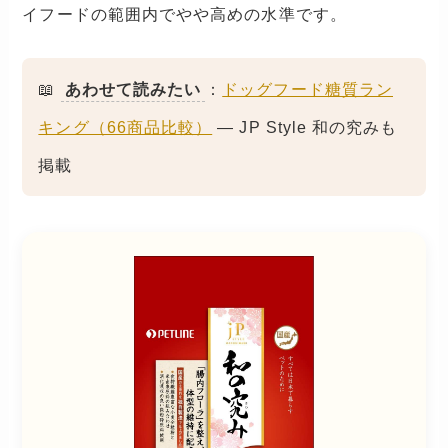
イフードの範囲内でやや高めの水準です。
📖
あわせて読みたい
：
ドッグフード糖質ラン
キング（66商品比較）
— JP Style 和の究みも
掲載