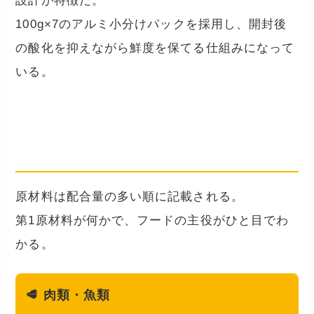
設計が特徴だ。
100g×7のアルミ小分けパックを採用し、開封後
の酸化を抑えながら鮮度を保てる仕組みになって
いる。
JP Style 和の究みに何が入って
いる？
原材料は配合量の多い順に記載される。
第1原材料が何かで、フードの主役がひと目でわ
かる。
🥩
肉類・魚類