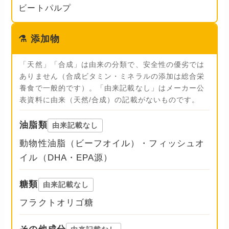
ビートパルプ
⚗️
添加物
「天然」「合成」は由来の分類で、安全性の優劣では
ありません（合成ビタミン・ミネラルの添加は総合栄
養食で一般的です）。「由来記載なし」はメーカー公
表資料に由来（天然/合成）の記載がないものです。
油脂類
由来記載なし
動物性油脂（ビーフオイル）・フィッシュオ
イル（DHA・EPA源）
糖類
由来記載なし
フラクトオリゴ糖