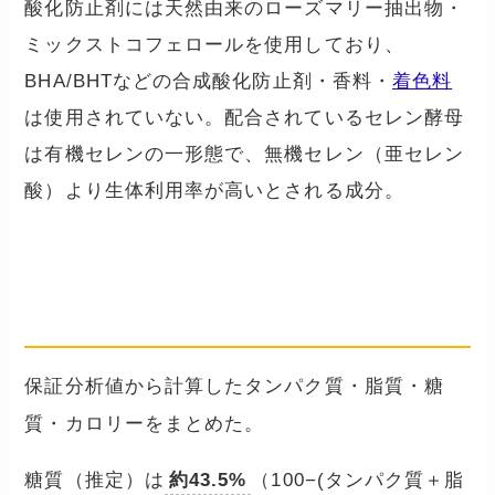
酸化防止剤には天然由来のローズマリー抽出物・
ミックストコフェロールを使用しており、
BHA/BHTなどの合成酸化防止剤・香料・
着色料
は使用されていない。配合されているセレン酵母
は有機セレンの一形態で、無機セレン（亜セレン
酸）より生体利用率が高いとされる成分。
タンパク質・糖質・カロリーの数
値は？
保証分析値から計算したタンパク質・脂質・糖
質・カロリーをまとめた。
糖質（推定）は
約43.5%
（100−(タンパク質＋脂