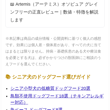
📖 Artemis（アーテミス）オソピュア グレイ
ンフリーの正直レビュー｜数値・特徴を解説
します
※本記事は商品の成分情報・公開資料に基づく個人の感想
です。効果には個人差・個体差があり、すべての犬に当て
はまるとは限りません。持病・基礎疾患のある犬や療法食
を必要とする犬は、必ずかかりつけの獣医師にご相談のう
えフードを選んでください。
📚 シニア犬のドッグフード選びガイド
シニア小型犬の低糖質ドッグフード20選
鳥類不使用ドッグフード18選（チキンアレルギ
ー対応）
魚ベース ドッグフード8選