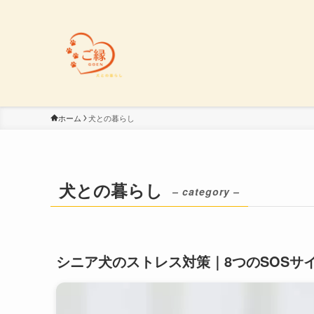
ホーム
犬との暮らし
犬との暮らし
– category –
シニア犬のストレス対策｜8つのSOSサ