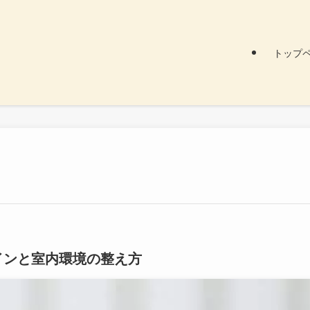
トップ
インと室内環境の整え方