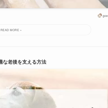
goe
適な老後を支える方法