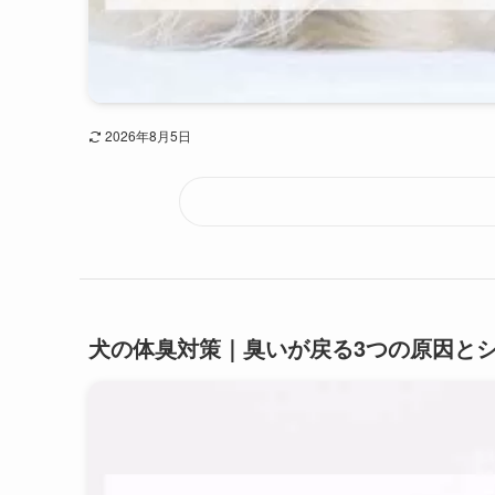
2026年8月5日
犬の体臭対策｜臭いが戻る3つの原因と