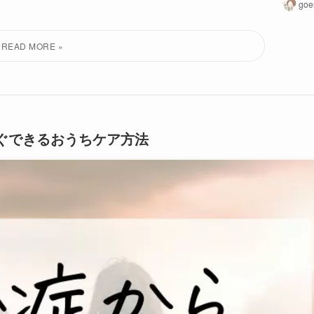
goe
ぐできるおうちケア方法