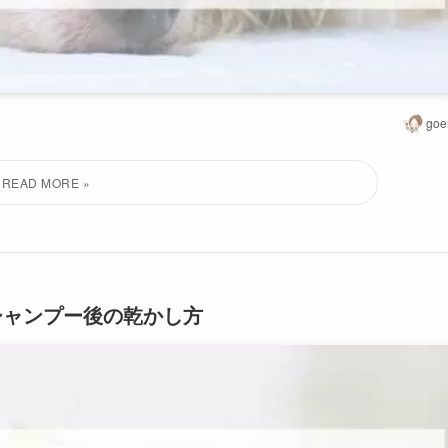
goe
シャンプー後の乾かし方