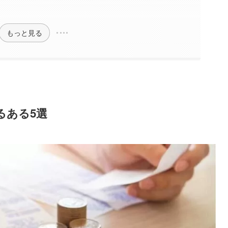
もっと見る
るある5選