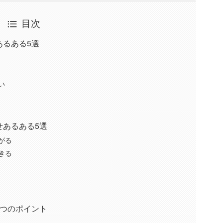
目次
あるある5選
い
せあるある5選
がる
きる
3つのポイント