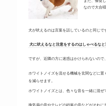
また、催促
なので大合
犬が吠えるのは言葉を話しているのと同じで
犬に吠えるなと注意をするのはしゃべるなと
ですが、近隣の方に迷惑はかけられないので
ホワイトノイズを流せる機械を玄関などに置
を減らせます。
ホワイトノイズとは、色々な音を一緒に混ぜ
換気扇の音やテレビの砂嵐の音などがそれに