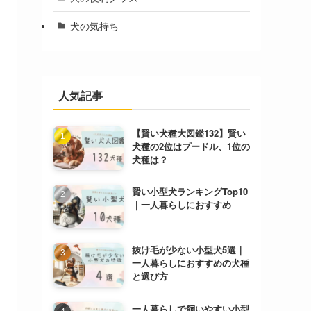
犬の気持ち
人気記事
【賢い犬種大図鑑132】賢い
犬種の2位はプードル、1位の
犬種は？
賢い小型犬ランキングTop10
｜一人暮らしにおすすめ
抜け毛が少ない小型犬5選｜
一人暮らしにおすすめの犬種
と選び方
一人暮らしで飼いやすい小型