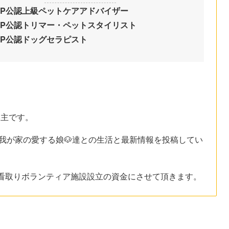
DP公認上級ペットケアアドバイザー
DP公認トリマー・ペットスタイリスト
DP公認ドッグセラピスト
い主です。
我が家の愛する娘🐶達との生活と最新情報を投稿してい
看取りボランティア施設設立の資金にさせて頂きます。