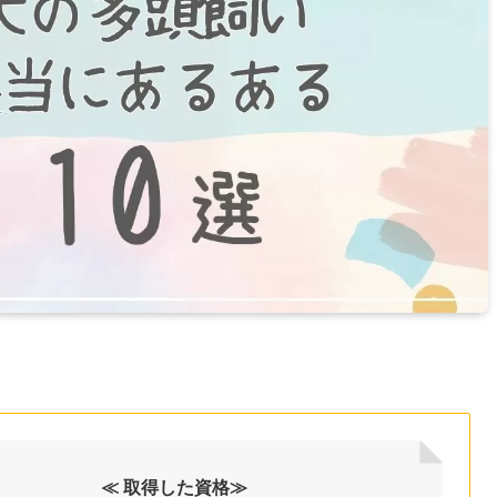
≪ 取得した資格≫