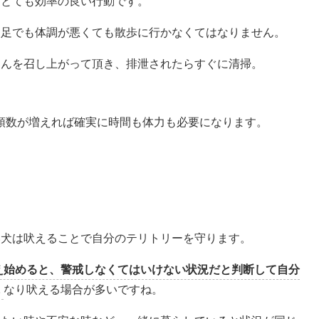
てとても効率の良い行動です。
不足でも体調が悪くても散歩に行かなくてはなりません。
はんを召し上がって頂き、排泄されたらすぐに清掃。
頭数が増えれば確実に時間も体力も必要になります。
い犬は吠えることで自分のテリトリーを守ります。
え始めると、警戒しなくてはいけない状況だと判断して自分
に
なり吠える場合が多いですね。