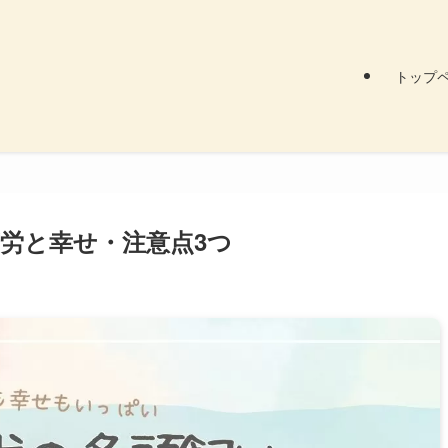
トップ
苦労と幸せ・注意点3つ