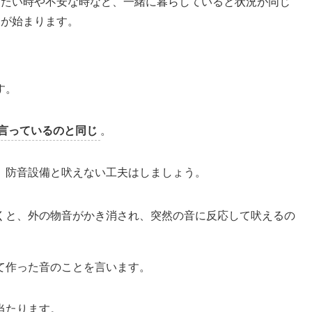
したい時や不安な時など、一緒に暮らしていると状況が同じ
唱が始まります。
す。
言っているのと同じ
。
、防音設備と吠えない工夫はしましょう。
くと、外の物音がかき消され、突然の音に反応して吠えるの
て作った音のことを言います。
当たります。