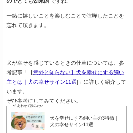
のでとても効果的
ですね。
一緒に嬉しいことを楽しむことで喧嘩したことを
忘れて頂きます。
犬が幸せを感じているときの仕草については、参
考記事「【
意外と知らない】犬を幸せにする飼い
主とは｜犬の幸せサイン11選
]」に詳しく紹介して
います。
ぜひ参考にしてみてください。
あわせて読みたい
犬を幸せにする飼い主の3特徴｜
犬の幸せサイン11選