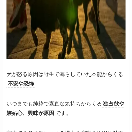
犬が怒る原因は野生で暮らしていた本能からくる
不安や恐怖
。
いつまでも純粋で素直な気持ちからくる
独占欲や
嫉妬心、興味が原因
です。