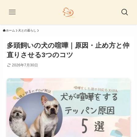
ホーム
犬との暮らし
多頭飼いの犬の喧嘩｜原因・止め方と仲
直りさせる3つのコツ
2026年7月30日