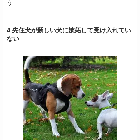
う。
4.先住犬が新しい犬に嫉妬して受け入れてい
ない