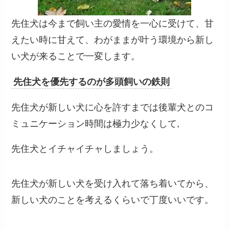
先住犬は今まで飼い主の愛情を一心に受けて、甘
えたい時に甘えて、わがままが叶う環境から新し
い犬が来ることで一変します。
先住犬を優先するのが多頭飼いの鉄則
先住犬が新しい犬に心を許すまでは後輩犬とのコ
ミュニケーション時間は極力少なくして,
先住犬とイチャイチャしましょう。
先住犬が新しい犬を受け入れて落ち着いてから、
新しい犬のことを考えるくらいで丁度いいです。