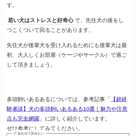
す。
若い犬はストレスと好奇心
で、先住犬の後をし
つこくついて回ることがあります。
先住犬が後輩犬を受け入れるためにも後輩犬は最
初、大人しくお部屋（ケージやサークル）で過ご
して頂きましょう。
多頭飼いあるあるについては、参考記事「
【超経
験者談】犬の多頭飼いあるある10選｜魅力や注意
点も完全網羅
」に詳しく紹介しています。
ぜひ参考にしてみてください。
あわせて読みたい