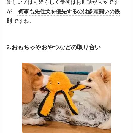
新しい犬は可愛らしく最初はお世話が大変です
が、
何事も先住犬を優先するのは多頭飼いの鉄
則
ですね。
2.おもちゃやおやつなどの取り合い