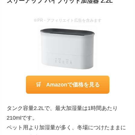
スリーアップ ハイブリッド加湿器 2.2L
※PR・アフィリエイト広告を含みます
🛒 Amazonで価格を見る
タンク容量2.2Lで、最大加湿量は1時間あたり
210mlです。
ペット用より加湿量が多く、冬場につけたままに