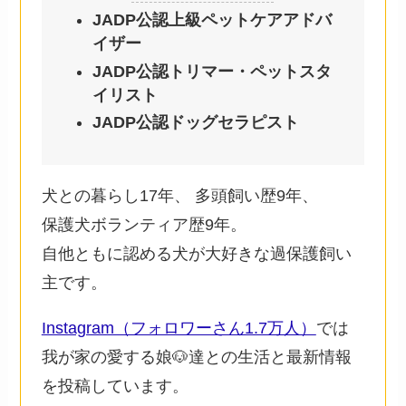
JADP公認上級ペットケアアドバ
イザー
JADP公認トリマー・ペットスタ
イリスト
JADP公認ドッグセラピスト
犬との暮らし17年、 多頭飼い歴9年、
保護犬ボランティア歴9年。
自他ともに認める犬が大好きな過保護飼い
主です。
Instagram（フォロワーさん1.7万人）
では
我が家の愛する娘🐶達との生活と最新情報
を投稿しています。