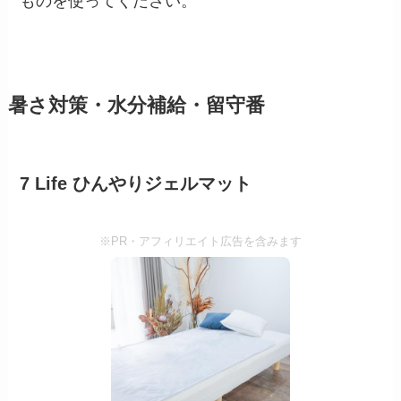
ものを使ってください。
暑さ対策・水分補給・留守番
7 Life ひんやりジェルマット
※PR・アフィリエイト広告を含みます