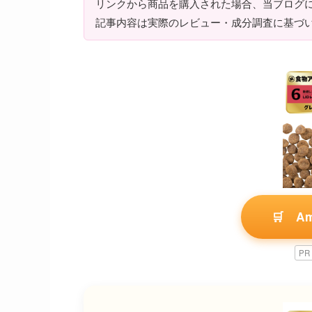
リンクから商品を購入された場合、当ブログ
記事内容は実際のレビュー・成分調査に基づ
🛒 A
PR