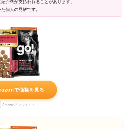
に紹介料が支払われることがあります。
いた個人の見解です。
mazonで価格を見る
Amazonアソシエイト