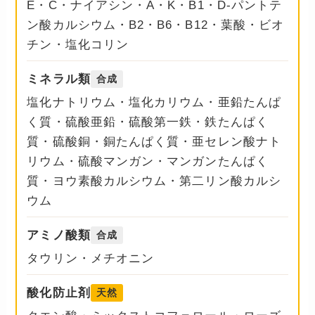
E・C・ナイアシン・A・K・B1・D-パントテ
ン酸カルシウム・B2・B6・B12・葉酸・ビオ
チン・塩化コリン
ミネラル類
合成
塩化ナトリウム・塩化カリウム・亜鉛たんぱ
く質・硫酸亜鉛・硫酸第一鉄・鉄たんぱく
質・硫酸銅・銅たんぱく質・亜セレン酸ナト
リウム・硫酸マンガン・マンガンたんぱく
質・ヨウ素酸カルシウム・第二リン酸カルシ
ウム
アミノ酸類
合成
タウリン・メチオニン
酸化防止剤
天然