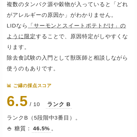
複数のタンパク源や穀物が入っていると「どれ
がアレルギーの原因か」がわかりません。
LIDなら
「サーモンとスイートポテトだけ」の
ように限定
することで、原因特定がしやすくな
ります。
除去食試験の入門として獣医師と相談しながら
使うのもありです。
📊 ご縁の採点スコア
6.5
/ 10
ランク B
ランクB（5段階中3番目）。
🍚 糖質：
46.5%
。