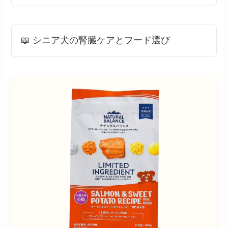
📖 シニア犬の腎臓ケアとフード選び