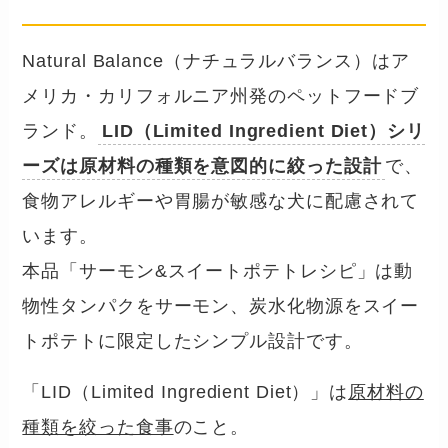
Natural Balance（ナチュラルバランス）はア
メリカ・カリフォルニア州発のペットフードブ
ランド。
LID（Limited Ingredient Diet）シリ
ーズは原材料の種類を意図的に絞った設計
で、
食物アレルギーや胃腸が敏感な犬に配慮されて
います。
本品「サーモン&スイートポテトレシピ」は動
物性タンパクをサーモン、炭水化物源をスイー
トポテトに限定したシンプル設計です。
「LID（Limited Ingredient Diet）」は
原材料の
種類を絞った食事
のこと。