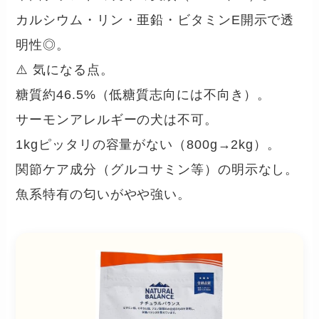
カルシウム・リン・亜鉛・ビタミンE開示で透
明性◎。
⚠️ 気になる点。
糖質約46.5%（低糖質志向には不向き）。
サーモンアレルギーの犬は不可。
1kgピッタリの容量がない（800g→2kg）。
関節ケア成分（グルコサミン等）の明示なし。
魚系特有の匂いがやや強い。