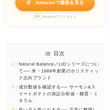
🛒 Amazonで価格を見る
PR
Amazonアソシエイト
目次
Natural Balance／LIDシリーズについ
て── 米・1989年創業のホリスティッ
ク志向ブランド
成分数値を確認する── サーモン&ス
イートポテトの保証分析値・糖質・ミ
ネラル
良い点と気になる点── 正直に整理し