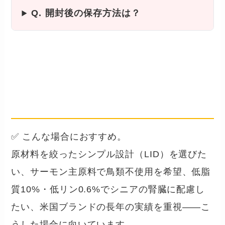
Q. 開封後の保存方法は？
まとめ
── こんな犬・飼い主さんに向い
ています
✅ こんな場合におすすめ。
原材料を絞ったシンプル設計（LID）を選びた
い、サーモン主原料で鳥類不使用を希望、低脂
質10%・低リン0.6%でシニアの腎臓に配慮し
たい、米国ブランドの長年の実績を重視——こ
うした場合に向いています。