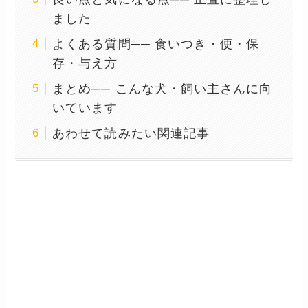
ました
よくある質問── 食いつき・便・保
存・与え方
まとめ── こんな犬・飼い主さんに向
いています
あわせて読みたい関連記事
Natural Balance／LIDシリ
ーズについて
── 米・1989年創業のホリスティ
ック志向ブランド