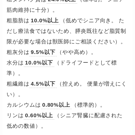
筋肉維持に十分）。
粗脂肪は
10.0%以上
（低めでシニア向き。 た
だし療法食ではないため、膵炎既往など脂質制
限が必要な場合は獣医師にご相談ください）。
粗灰分は
9.5%以下
（やや高め）。
水分は
10.0%以下
（ドライフードとして標
準）。
粗繊維は
4.5%以下
（控えめ。 便量が増えにく
い）。
カルシウムは
0.80%以上
（標準的）。
リンは
0.60%以上
（シニア腎臓に配慮された
低めの数値）。