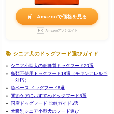
🛒 Amazonで価格を見る
PR
Amazonアソシエイト
📚 シニア犬のドッグフード選びガイド
シニア小型犬の低糖質ドッグフード20選
鳥類不使用ドッグフード18選（チキンアレルギ
ー対応）
魚ベース ドッグフード8選
関節ケアにおすすめドッグフード6選
国産ドッグフード 比較ガイド5選
犬種別シニア小型犬のフード選び