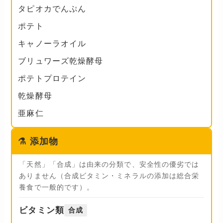
タピオカでんぷん
ポテト
キャノーラオイル
ブリュワーズ乾燥酵母
ポテトプロテイン
乾燥酵母
亜麻仁
⚗️
添加物
「天然」「合成」は由来の分類で、安全性の優劣では
ありません（合成ビタミン・ミネラルの添加は総合栄
養食で一般的です）。
ビタミン類
合成