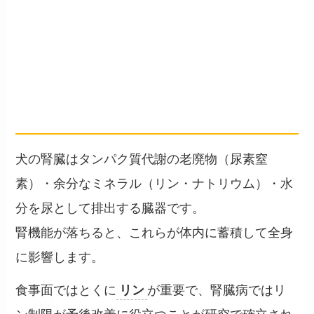
犬の腎臓と食事の関係
── タンパク・リン・ナトリウムの3
軸
犬の腎臓はタンパク質代謝の老廃物（尿素窒
素）・余分なミネラル（リン・ナトリウム）・水
分を尿として排出する臓器です。
腎機能が落ちると、これらが体内に蓄積して全身
に影響します。
食事面ではとくに
リン
が重要で、腎臓病ではリ