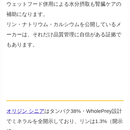
ウェットフード併用による水分摂取も腎臓ケアの
補助になります。
リン・ナトリウム・カルシウムを公開しているメ
ーカーは、それだけ品質管理に自信がある証拠で
もあります。
ミネラル開示が誠実な健常シ
ニア向けフード
── 当ブログレビュー済みの5商品
オリジン シニア
はタンパク38%・WholePrey設計
でミネラルを全開示しており、リンは1.3%（開示