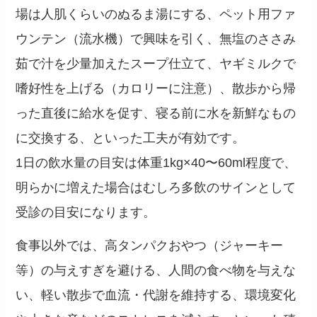
場は人肌くらいのぬるま湯にする、ペット用ファ
ウンテン（流水機）で興味を引く、無塩のささみ
茹で汁を少量加えたスープ仕立て、ヤギミルクで
嗜好性を上げる（カロリーに注意）、散歩から帰
った直後に給水を促す、寝る前に水を新鮮なもの
に交換する、といった工夫が有効です。
1日の飲水量の目安は体重1kg×40〜60ml程度で、
明らかに増えた場合はむしろ多飲のサインとして
受診の目安になります。
食事以外では、高タンパクおやつ（ジャーキー
等）の与えすぎを避ける、人間の食べ物を与えな
い、軽い散歩で血流・代謝を維持する、環境変化