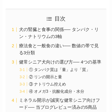
目次
犬の腎臓と食事の関係── タンパク・リ
ン・ナトリウムの3軸
療法食と一般食の違い── 数値の帯で見
る3分類
健常シニア犬向けの選び方── 4つの基準
① タンパク質は「量」より「質」
② リンの開示と量
③ ナトリウム控えめ
④ オメガ3・抗酸化成分・水分
ミネラル開示が誠実な健常シニア向けフ
ード── 当ブログレビュー済みの5商品