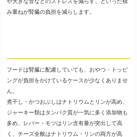
や大きな音などのストレスを減らす、といった積
み重ねが腎臓の負担を減らします。
腎臓ケアで避けたい食材
── おやつ・トッピングの落とし穴
フードは腎臓に配慮していても、おやつ・トッピ
ングが負担をかけているケースが少なくありませ
ん。
煮干し・かつおぶしはナトリウムとリンが高め、
ジャーキー類はタンパク質が一気に多く添加物も
多め、レバー・モツはリン含有量が突出して高
く、チーズ全般はナトリウム・リンの両方が高