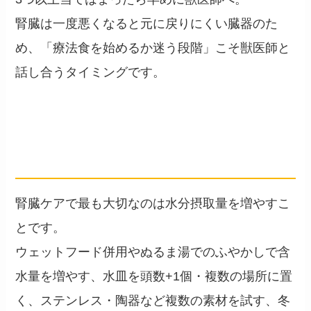
腎臓は一度悪くなると元に戻りにくい臓器のた
め、「療法食を始めるか迷う段階」こそ獣医師と
話し合うタイミングです。
腎臓を守る日常生活の工夫
── 水分摂取を増やすテクニック
腎臓ケアで最も大切なのは水分摂取量を増やすこ
とです。
ウェットフード併用やぬるま湯でのふやかしで含
水量を増やす、水皿を頭数+1個・複数の場所に置
く、ステンレス・陶器など複数の素材を試す、冬