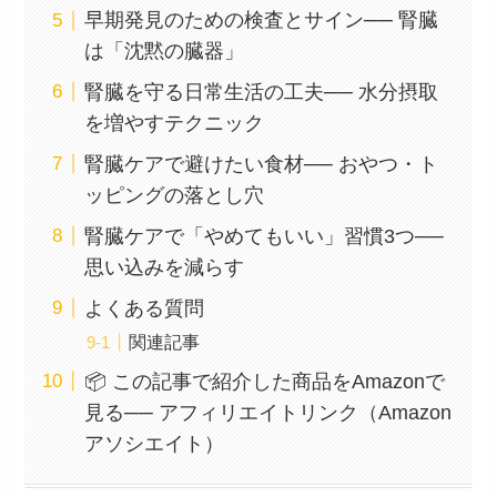
早期発見のための検査とサイン── 腎臓
は「沈黙の臓器」
腎臓を守る日常生活の工夫── 水分摂取
を増やすテクニック
腎臓ケアで避けたい食材── おやつ・ト
ッピングの落とし穴
腎臓ケアで「やめてもいい」習慣3つ──
思い込みを減らす
よくある質問
関連記事
📦 この記事で紹介した商品をAmazonで
見る── アフィリエイトリンク（Amazon
アソシエイト）