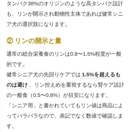
タンパク38%のオリジンのような高タンパク設計
も、リンが開示され動物性主体であれば健常シニ
ア犬の選択肢になります。
② リンの開示と量
通常の総合栄養食のリンは0.8〜1.5%程度が一般
的です。
健常シニア犬の先回りケアでは
1.5%を超えるも
のは避け
、リン控えめを重視するなら腎ケア設計
の一般食（0.5〜0.8%）が目安になります。
「シニア用」と書かれていてもリン値は商品によ
ってバラバラなので、表記でなく数値で確認しま
す。