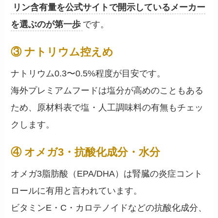
リン含有量を公式サイトで開示しているメーカー
を選ぶのが第一歩
です。
③ ナトリウム控えめ
ナトリウム0.3〜0.5%程度が目安です。
海外プレミアムフードは塩分が高めのこともある
ため、原材料表で塩・人工調味料の有無もチェッ
クします。
④ オメガ3・抗酸化成分・水分
オメガ3脂肪酸（EPA/DHA）は腎臓の炎症コント
ロールに有用と言われています。
ビタミンE・C・カロテノイドなどの抗酸化成分、