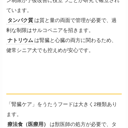
ン制限が予後改善に役立つことが研究で確立され
ています。
タンパク質
は質と量の両面で管理が必要で、過
剰な制限はサルコペニアを招きます。
ナトリウム
は腎臓と心臓の両方に関わるため、
健常シニア犬でも控えめが安心です。
療法食と一般食の違い
── 数値の帯で見る3分類
「腎臓ケア」をうたうフードは大きく2種類あり
ます。
療法食（医療用）
は獣医師の処方が必要で、タ