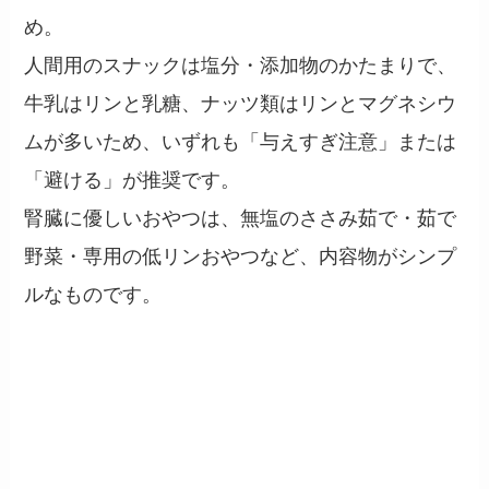
め。
人間用のスナックは塩分・添加物のかたまりで、
牛乳はリンと乳糖、ナッツ類はリンとマグネシウ
ムが多いため、いずれも「与えすぎ注意」または
「避ける」が推奨です。
腎臓に優しいおやつは、無塩のささみ茹で・茹で
野菜・専用の低リンおやつなど、内容物がシンプ
ルなものです。
腎臓ケアで「やめてもいい」
習慣3つ
── 思い込みを減らす