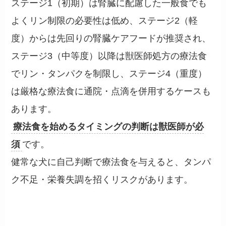
ステージ1（初期）は腎臓に配慮した一般食でも
よくリン制限の必要性は低め、ステージ2（軽
度）からは先回りの腎臓ケアフードが推奨され、
ステージ3（中等度）以降は獣医師処方の療法食
でリン・タンパクを制限し、ステージ4（重度）
は厳格な療法食に通院・点滴を併用するケースも
あります。
療法食を始めるタイミングの判断は獣医師が必
須
です。
健常な犬に自己判断で療法食を与えると、タンパ
ク不足・栄養失調を招くリスクがあります。
健常シニア犬向けの選び方