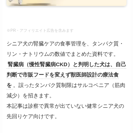
※PR・アフィリエイト広告を含みます
シニア犬の腎臓ケアの食事管理を、タンパク質・
リン・ナトリウムの数値でまとめた資料です。
腎臓病（慢性腎臓病CKD）と判明した犬は、自己
判断で市販フードを変えず獣医師設計の療法食
を
。誤ったタンパク質制限はサルコペニア（筋肉
減少）を招きます。
本記事は診察で異常が出ていない健常シニア犬の
先回りケア向けです。