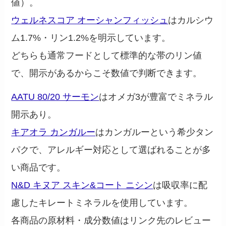
値）。
ウェルネスコア オーシャンフィッシュ
はカルシウ
ム1.7%・リン1.2%を明示しています。
どちらも通常フードとして標準的な帯のリン値
で、開示があるからこそ数値で判断できます。
AATU 80/20 サーモン
はオメガ3が豊富でミネラル
開示あり。
キアオラ カンガルー
はカンガルーという希少タン
パクで、アレルギー対応として選ばれることが多
い商品です。
N&D キヌア スキン&コート ニシン
は吸収率に配
慮したキレートミネラルを使用しています。
各商品の原材料・成分数値はリンク先のレビュー