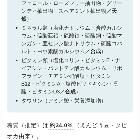
フェロール・ローズマリー抽出物・グリー
ンティ抽出物・スペアミント抽出物／
天
然
）
ミネラル類（塩化ナトリウム・炭酸カルシ
ウム・硫酸亜鉛・硫酸鉄・硫酸銅・硫酸マ
ンガン・亜セレン酸ナトリウム・硫酸コバ
ルト・ヨウ素酸カルシウム／
合成
）
ビタミン類（塩化コリン・ビタミンE・ナ
イアシン・パントテン酸カルシウム・リボ
フラビン・チアミン硝酸塩・ビタミン
B12・ビタミンA・塩酸ピリドキシン・葉
酸・ビタミンD3／
合成
）
タウリン（アミノ酸・栄養添加物）
糖質（推定）は
約34.0%
（えんどう豆・タピ
オカ由来）。