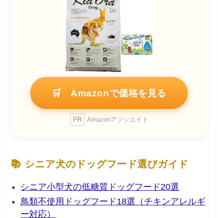
🛒 Amazonで価格を見る
PR
Amazonアソシエイト
📚 シニア犬のドッグフード選びガイド
シニア小型犬の低糖質ドッグフード20選
鳥類不使用ドッグフード18選（チキンアレルギ
ー対応）