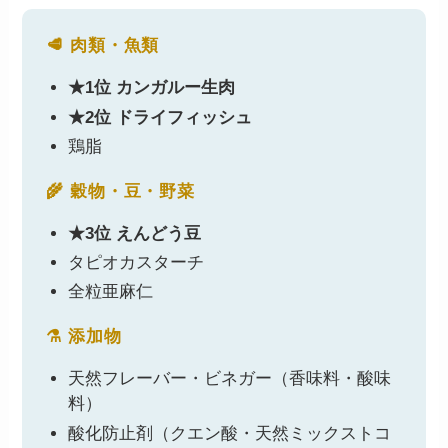
🥩 肉類・魚類
★1位 カンガルー生肉
★2位 ドライフィッシュ
鶏脂
🌾 穀物・豆・野菜
★3位 えんどう豆
タピオカスターチ
全粒亜麻仁
⚗️ 添加物
天然フレーバー・ビネガー（香味料・酸味
料）
酸化防止剤（クエン酸・天然ミックストコ