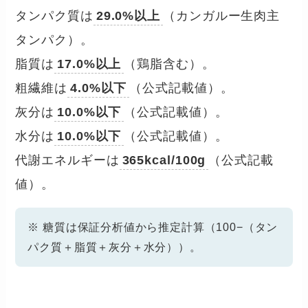
タンパク質は
29.0%以上
（カンガルー生肉主
タンパク）。
脂質は
17.0%以上
（鶏脂含む）。
粗繊維は
4.0%以下
（公式記載値）。
灰分は
10.0%以下
（公式記載値）。
水分は
10.0%以下
（公式記載値）。
代謝エネルギーは
365kcal/100g
（公式記載
値）。
※ 糖質は保証分析値から推定計算（100−（タン
パク質＋脂質＋灰分＋水分））。