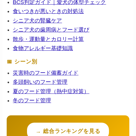
BCS判定ガイド｜愛犬の体型チェック
食いつきが悪いときの対処法
シニア犬の腎臓ケア
シニア犬の歯周病とフード選び
散歩・運動量とカロリー計算
食物アレルギー基礎知識
📅 シーン別
災害時のフード備蓄ガイド
多頭飼いのフード管理
夏のフード管理（熱中症対策）
冬のフード管理
→ 総合ランキングを見る