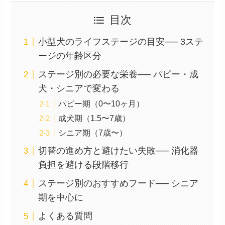
目次
小型犬のライフステージの目安── 3ステ
ージの年齢区分
ステージ別の必要な栄養── パピー・成
犬・シニアで変わる
パピー期（0〜10ヶ月）
成犬期（1.5〜7歳）
シニア期（7歳〜）
切替の進め方と避けたい失敗── 消化器
負担を避ける段階移行
ステージ別のおすすめフード── シニア
期を中心に
よくある質問