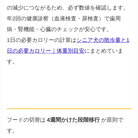
の減少につながるため、必ず数値を確認します。
年2回の健康診察（血液検査・尿検査）で歯周
病・腎機能・心臓のチェックが安心です。
1日の必要カロリーの計算は
シニア犬の散歩量と1
日の必要カロリー｜体重別目安
にまとめていま
す。
切替の進め方と避けたい失敗
── 消化器負担を避ける段階移行
フードの切替は
4週間かけた段階移行
が原則で
す。