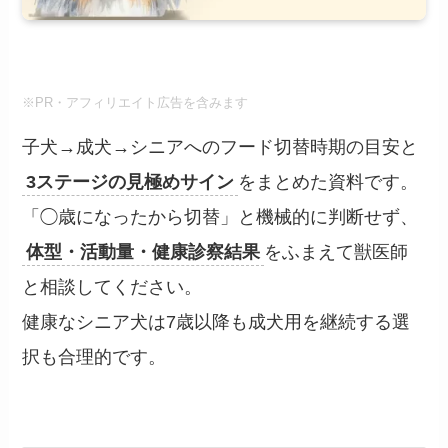
※PR・アフィリエイト広告を含みます
子犬→成犬→シニアへのフード切替時期の目安と
3ステージの見極めサイン
をまとめた資料です。
「◯歳になったから切替」と機械的に判断せず、
体型・活動量・健康診察結果
をふまえて獣医師
と相談してください。
健康なシニア犬は7歳以降も成犬用を継続する選
択も合理的です。