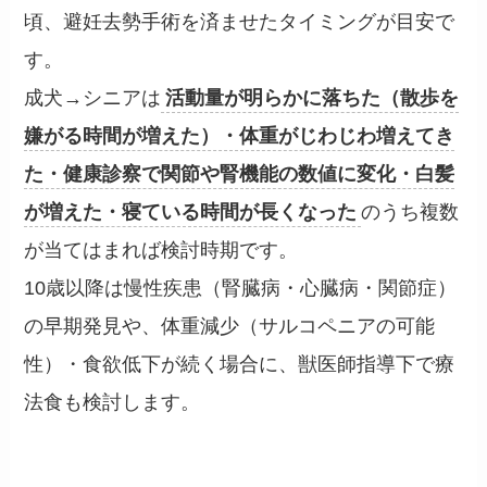
頃、避妊去勢手術を済ませたタイミングが目安で
す。
成犬→シニアは
活動量が明らかに落ちた（散歩を
嫌がる時間が増えた）・体重がじわじわ増えてき
た・健康診察で関節や腎機能の数値に変化・白髪
が増えた・寝ている時間が長くなった
のうち複数
が当てはまれば検討時期です。
10歳以降は慢性疾患（腎臓病・心臓病・関節症）
の早期発見や、体重減少（サルコペニアの可能
性）・食欲低下が続く場合に、獣医師指導下で療
法食も検討します。