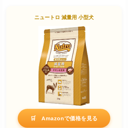
ニュートロ 減量用 小型犬
🛒 Amazonで価格を見る