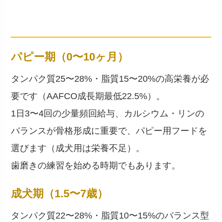
ステージ別の必要な栄養
── パピー・成犬・シニアで変わる
パピー期（0〜10ヶ月）
タンパク質25〜28%・脂質15〜20%の高栄養が必
要です（AAFCO成長期最低22.5%）。
1日3〜4回の少量頻回給与、カルシウム・リンの
バランスが骨格形成に重要で、パピー用フードを
選びます（成犬用は栄養不足）。
歯磨きの練習を始める時期でもあります。
成犬期（1.5〜7歳）
タンパク質22〜28%・脂質10〜15%のバランス型