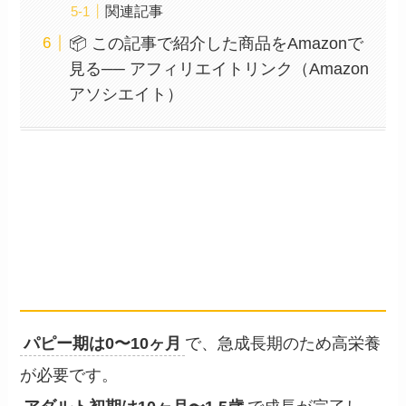
関連記事
📦 この記事で紹介した商品をAmazonで
見る── アフィリエイトリンク（Amazon
アソシエイト）
小型犬のライフステージの目
安
── 3ステージの年齢区分
パピー期は0〜10ヶ月
で、急成長期のため高栄養
が必要です。