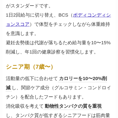
がスタンダードです。
1日2回給与に切り替え、BCS（
ボディコンディシ
ョンスコア
）で体型をチェックしながら体重維持
を意識します。
避妊去勢後は代謝が落ちるため給与量を10〜15%
削減し、年1回の健康診察を習慣化します。
シニア期（7歳〜）
活動量の低下に合わせて
カロリーを10〜20%削
減
し、関節ケア成分（グルコサミン・コンドロイ
チン）を配合したフードもあります。
消化吸収を考えて
動物性タンパクの質を重視
し、タンパク質が低すぎるシニアフードは筋肉量