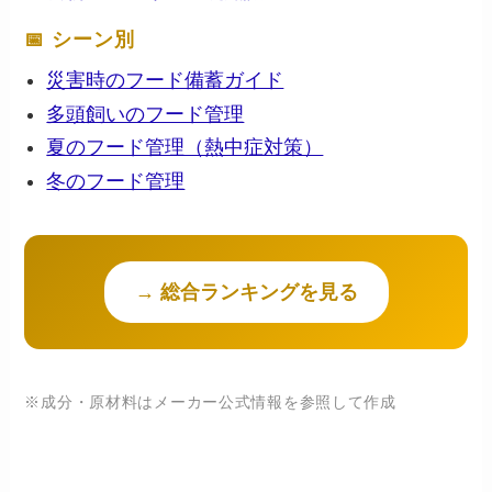
📅 シーン別
災害時のフード備蓄ガイド
多頭飼いのフード管理
夏のフード管理（熱中症対策）
冬のフード管理
→ 総合ランキングを見る
※成分・原材料はメーカー公式情報を参照して作成