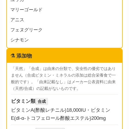
マリーゴールド
アニス
フェヌグリーク
シナモン
⚗️
添加物
「天然」「合成」は由来の分類で、安全性の優劣ではあり
ません（合成ビタミン・ミネラルの添加は総合栄養食で一
般的です）。「由来記載なし」はメーカー公表資料に由来
（天然/合成）の記載がないものです。
ビタミン類
合成
ビタミンA(酢酸レチニル)18,000IU・ビタミン
E(dl-α-トコフェロール酢酸エステル)200mg