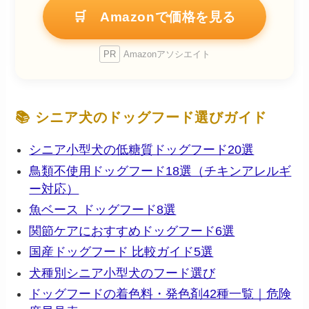
🛒 Amazonで価格を見る
PR
Amazonアソシエイト
📚 シニア犬のドッグフード選びガイド
シニア小型犬の低糖質ドッグフード20選
鳥類不使用ドッグフード18選（チキンアレルギ
ー対応）
魚ベース ドッグフード8選
関節ケアにおすすめドッグフード6選
国産ドッグフード 比較ガイド5選
犬種別シニア小型犬のフード選び
ドッグフードの着色料・発色剤42種一覧｜危険