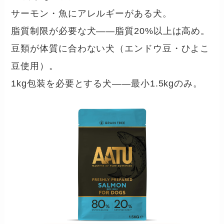
サーモン・魚にアレルギーがある犬。
脂質制限が必要な犬——脂質20%以上は高め。
豆類が体質に合わない犬（エンドウ豆・ひよこ
豆使用）。
1kg包装を必要とする犬——最小1.5kgのみ。