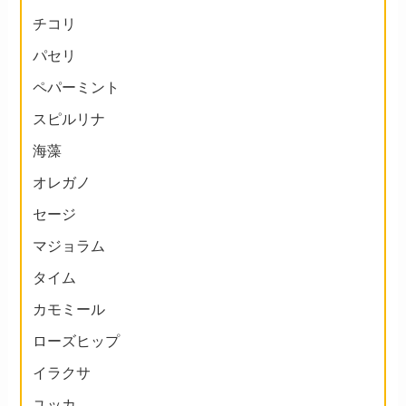
チコリ
パセリ
ペパーミント
スピルリナ
海藻
オレガノ
セージ
マジョラム
タイム
カモミール
ローズヒップ
イラクサ
ユッカ