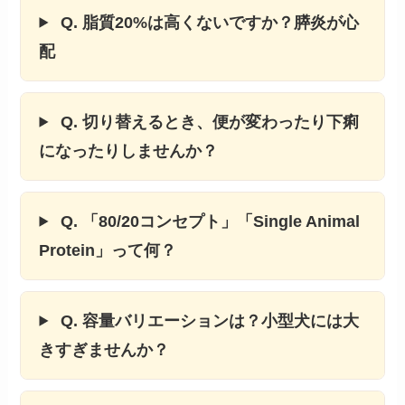
Q. 脂質20%は高くないですか？膵炎が心
配
Q. 切り替えるとき、便が変わったり下痢
になったりしませんか？
Q. 「80/20コンセプト」「Single Animal
Protein」って何？
Q. 容量バリエーションは？小型犬には大
きすぎませんか？