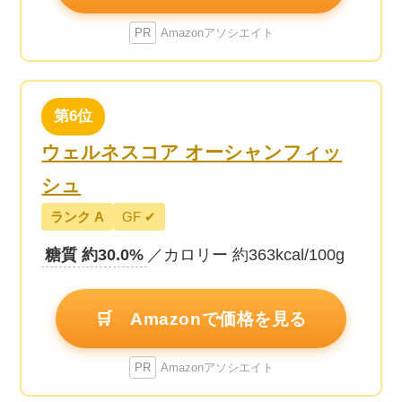
PR
Amazonアソシエイト
第6位
ウェルネスコア オーシャンフィッ
シュ
ランク A
GF ✔
糖質 約30.0%
／カロリー 約363kcal/100g
🛒 Amazonで価格を見る
PR
Amazonアソシエイト