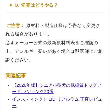
Q. 切替はどうやる？
ご注意：
原材料・製造仕様は予告なく変更さ
れる場合があります。
必ずメーカー公式の最新原材料表をご確認の
上、アレルギー疑いがある場合は獣医師にご相
談ください。
関連記事
【2026年版】シニア小型犬の低糖質ドッグフ
ード ランキング20選
インスティンクト LID リアルラム 正直レビュ
ー