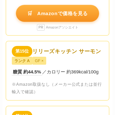
🛒 Amazonで価格を見る
PR
Amazonアソシエイト
リリーズキッチン サーモン
第15位
ランク A
GF ×
糖質 約44.5%
／カロリー 約369kcal/100g
※Amazon取扱なし（メーカー公式または並行
輸入で確認）