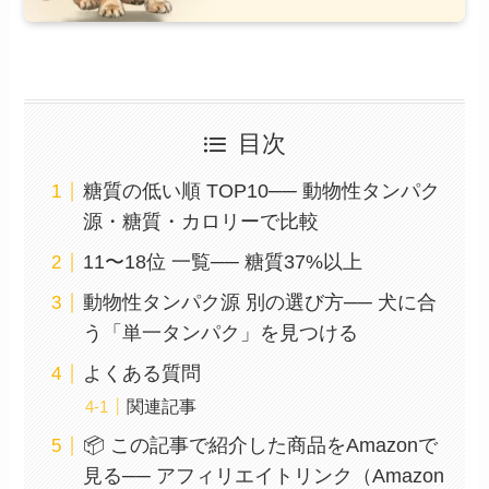
目次
糖質の低い順 TOP10── 動物性タンパク
源・糖質・カロリーで比較
11〜18位 一覧── 糖質37%以上
動物性タンパク源 別の選び方── 犬に合
う「単一タンパク」を見つける
よくある質問
関連記事
📦 この記事で紹介した商品をAmazonで
見る── アフィリエイトリンク（Amazon