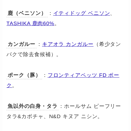
鹿（ベニソン）
：
イティドッグ ベニソン
、
TASHIKA 鹿肉60%
。
カンガルー
：
キアオラ カンガルー
（希少タン
パクで除去食候補）。
ポーク（豚）
：
フロンティアペッツ FD ポー
ク
。
魚以外の白身・タラ
：ホールサム ピーフリー
タラ&カボチャ、N&D キヌア ニシン。