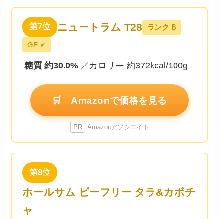
ニュートラム T28
第7位
ランク B
GF ✔
糖質 約30.0%
／カロリー 約372kcal/100g
🛒 Amazonで価格を見る
PR
Amazonアソシエイト
第8位
ホールサム ピーフリー タラ&カボチ
ャ