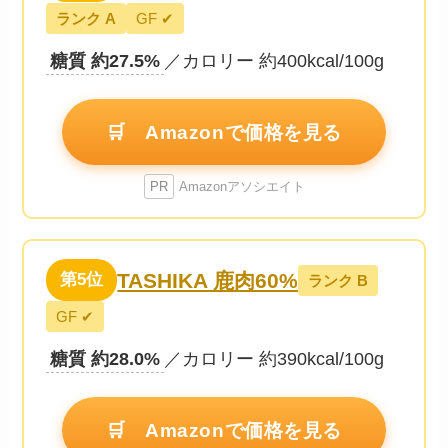
ランク A
GF ✔
糖質 約27.5%
／カロリー 約400kcal/100g
🛒 Amazonで価格を見る
PR
Amazonアソシエイト
TASHIKA 鹿肉60%
第5位
ランク B
GF ✔
糖質 約28.0%
／カロリー 約390kcal/100g
🛒 Amazonで価格を見る