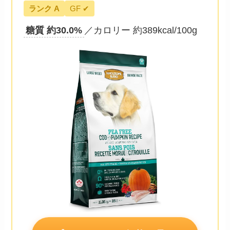
ランク A
GF ✔
糖質 約30.0%
／カロリー 約389kcal/100g