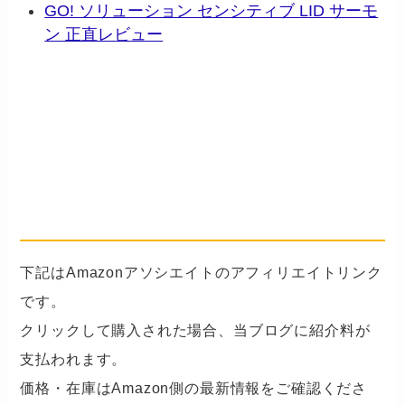
GO! ソリューション センシティブ LID サーモ
ン 正直レビュー
📦 この記事で紹介した商品を
Amazonで見る
── アフィリエイトリンク
（Amazonアソシエイト）
下記はAmazonアソシエイトのアフィリエイトリンク
です。
クリックして購入された場合、当ブログに紹介料が
支払われます。
価格・在庫はAmazon側の最新情報をご確認くださ