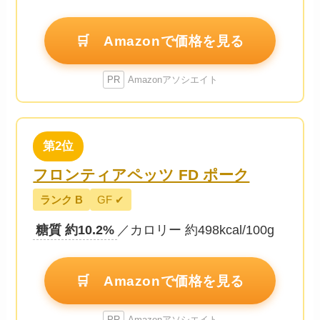
🛒 Amazonで価格を見る
PR
Amazonアソシエイト
第2位
フロンティアペッツ FD ポーク
ランク B
GF ✔
糖質 約10.2%
／カロリー 約498kcal/100g
🛒 Amazonで価格を見る
PR
Amazonアソシエイト