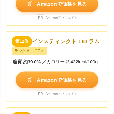
🛒 Amazonで価格を見る
PR
Amazonアソシエイト
インスティンクト LID ラム
第12位
ランク A
GF ✔
糖質 約39.0%
／カロリー 約432kcal/100g
🛒 Amazonで価格を見る
PR
Amazonアソシエイト