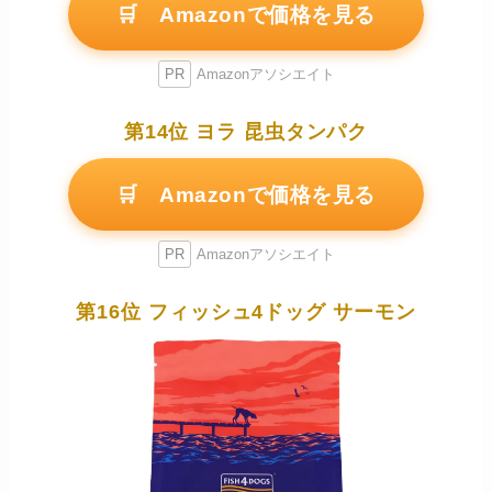
🛒 Amazonで価格を見る
PR
Amazonアソシエイト
第14位 ヨラ 昆虫タンパク
🛒 Amazonで価格を見る
PR
Amazonアソシエイト
第16位 フィッシュ4ドッグ サーモン