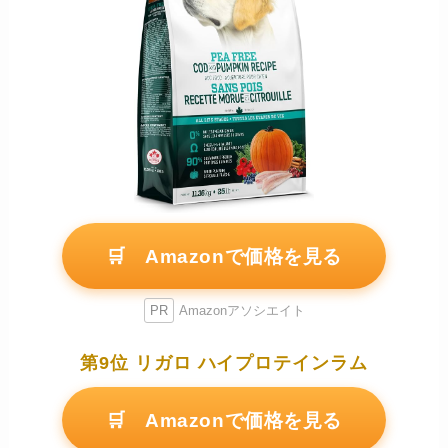
🛒 Amazonで価格を見る
PR
Amazonアソシエイト
第9位 リガロ ハイプロテインラム
🛒 Amazonで価格を見る