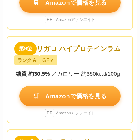
🛒 Amazonで価格を見る
PR
Amazonアソシエイト
リガロ ハイプロテインラム
第9位
ランク A
GF ✔
糖質 約30.5%
／カロリー 約350kcal/100g
🛒 Amazonで価格を見る
PR
Amazonアソシエイト