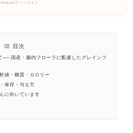
Amazonアソシエイト
目次
て── 国産・腸内フローラに配慮したグレインフ
分析値・糖質・カロリー
便・保存・与え方
さんに向いています