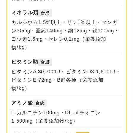
ミネラル類
合成
カルシウム1.5%以上・リン1%以上・マンガ
ン30mg・亜鉛140mg・銅12mg・鉄100mg・
ヨウ素1.6mg・セレン0.2mg（栄養添加
物/kg）
ビタミン類
合成
ビタミンA 30,700IU・ビタミンD3 1,610IU・
ビタミンE 72mg・B群各種（栄養添加
物/kg）
アミノ酸
合成
L-カルニチン100mg・DL-メチオニン
1,500mg（栄養添加物/kg）