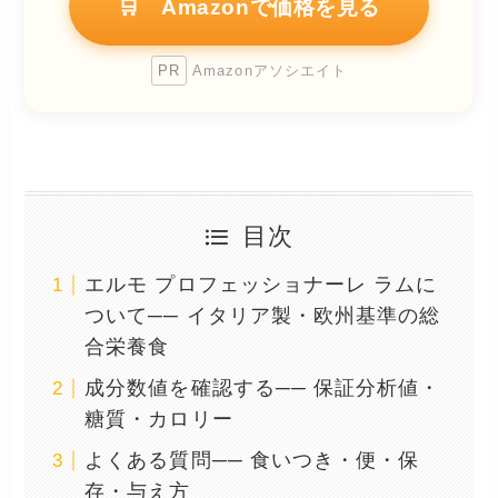
🛒 Amazonで価格を見る
PR
Amazonアソシエイト
目次
エルモ プロフェッショナーレ ラムに
ついて── イタリア製・欧州基準の総
合栄養食
成分数値を確認する── 保証分析値・
糖質・カロリー
よくある質問── 食いつき・便・保
存・与え方