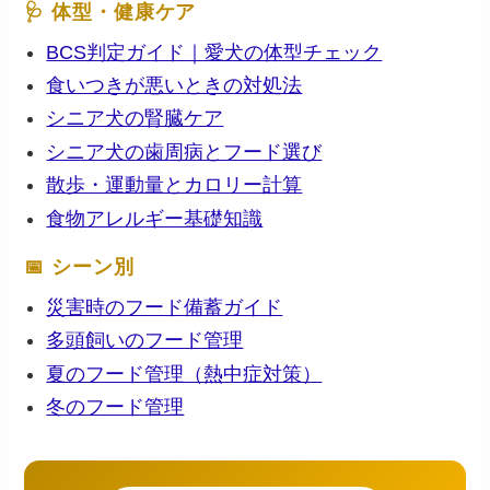
🩺 体型・健康ケア
BCS判定ガイド｜愛犬の体型チェック
食いつきが悪いときの対処法
シニア犬の腎臓ケア
シニア犬の歯周病とフード選び
散歩・運動量とカロリー計算
食物アレルギー基礎知識
📅 シーン別
災害時のフード備蓄ガイド
多頭飼いのフード管理
夏のフード管理（熱中症対策）
冬のフード管理