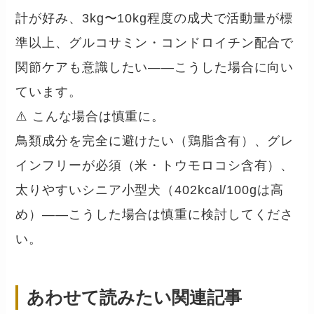
計が好み、3kg〜10kg程度の成犬で活動量が標
準以上、グルコサミン・コンドロイチン配合で
関節ケアも意識したい——こうした場合に向い
ています。
⚠️ こんな場合は慎重に。
鳥類成分を完全に避けたい（鶏脂含有）、グレ
インフリーが必須（米・トウモロコシ含有）、
太りやすいシニア小型犬（402kcal/100gは高
め）——こうした場合は慎重に検討してくださ
い。
あわせて読みたい関連記事