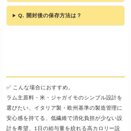
Q. 開封後の保存方法は？
まとめ
── こんな犬・飼い主さんに向い
ています
✅ こんな場合におすすめ。
ラム主原料・米・ジャガイモのシンプル設計を
選びたい、イタリア製・欧州基準の製造管理に
安心感を持てる、低繊維で消化負担が少ない設
計を希望、1日の給与量を絞れる高カロリー設