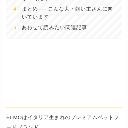
まとめ── こんな犬・飼い主さんに向
いています
あわせて読みたい関連記事
エルモ プロフェッショナー
レ ラムについて
── イタリア製・欧州基準の総合栄
養食
ELMOはイタリア生まれのプレミアムペットフ
ードブランド。