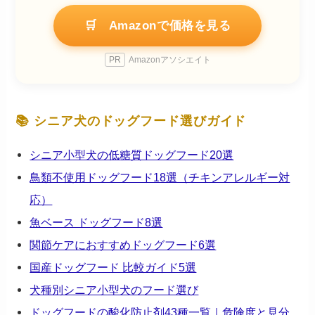
🛒 Amazonで価格を見る
PR
Amazonアソシエイト
📚 シニア犬のドッグフード選びガイド
シニア小型犬の低糖質ドッグフード20選
鳥類不使用ドッグフード18選（チキンアレルギー対
応）
魚ベース ドッグフード8選
関節ケアにおすすめドッグフード6選
国産ドッグフード 比較ガイド5選
犬種別シニア小型犬のフード選び
ドッグフードの酸化防止剤43種一覧｜危険度と見分