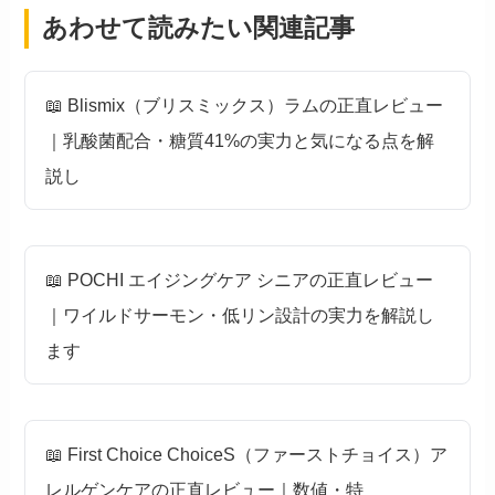
あわせて読みたい関連記事
📖 Blismix（ブリスミックス）ラムの正直レビュー
｜乳酸菌配合・糖質41%の実力と気になる点を解
説し
📖 POCHI エイジングケア シニアの正直レビュー
｜ワイルドサーモン・低リン設計の実力を解説し
ます
📖 First Choice ChoiceS（ファーストチョイス）ア
レルゲンケアの正直レビュー｜数値・特