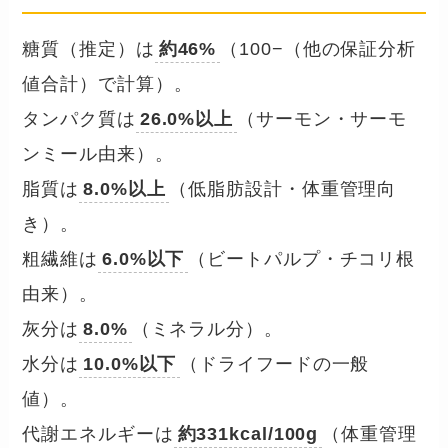
糖質（推定）は
約46%
（100−（他の保証分析
値合計）で計算）。
タンパク質は
26.0%以上
（サーモン・サーモ
ンミール由来）。
脂質は
8.0%以上
（低脂肪設計・体重管理向
き）。
粗繊維は
6.0%以下
（ビートパルプ・チコリ根
由来）。
灰分は
8.0%
（ミネラル分）。
水分は
10.0%以下
（ドライフードの一般
値）。
代謝エネルギーは
約331kcal/100g
（体重管理