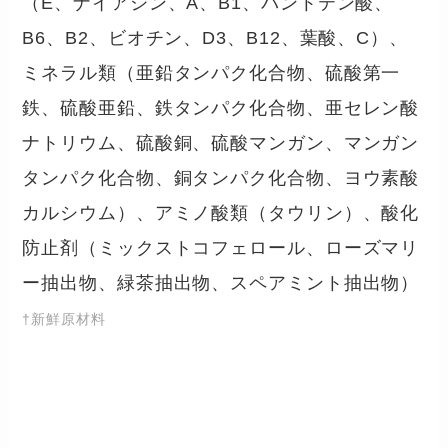
（E、ナイアシン、A、B1、パントテン酸、
B6、B2、ビオチン、D3、B12、葉酸、C）、
ミネラル類（亜鉛タンパク化合物、硫酸第一
鉄、硫酸亜鉛、鉄タンパク化合物、亜セレン酸
ナトリウム、硫酸銅、硫酸マンガン、マンガン
タンパク化合物、銅タンパク化合物、ヨウ素酸
カルシウム）、アミノ酸類（タウリン）、酸化
防止剤（ミックストコフェロール、ローズマリ
ー抽出物、緑茶抽出物、スペアミント抽出物）
†新鮮原材料
糖質・カロリー・栄養成分の数値
まとめ