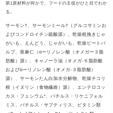
第1原材料が何かで、フードの主役がひと目でわか
る。
サーモン†、サーモンミール†（グルコサミンお
よびコンドロイチン硫酸源）、乾燥粗挽きじゃ
がいも、えんどう、じゃがいも、乾燥ビートパ
ルプ、亜麻仁（αーリノレン酸（オメガー３脂
肪酸）源）、キャノーラ油（オメガ-６脂肪酸
およびαーリノレン酸（オメガ-３脂肪酸）
源）、サーモンたん白加水分解物、乾燥チコリ
根（イヌリン（食物繊維）源）、エンテロコッ
カス・フェシウム*、バチルス・リケニフォル
ミス、バチルス・サブティリス、ビタミン類