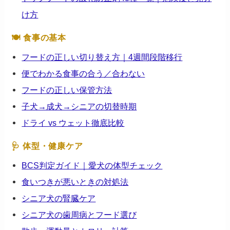
け方
🍽 食事の基本
フードの正しい切り替え方｜4週間段階移行
便でわかる食事の合う／合わない
フードの正しい保管方法
子犬→成犬→シニアの切替時期
ドライ vs ウェット徹底比較
🩺 体型・健康ケア
BCS判定ガイド｜愛犬の体型チェック
食いつきが悪いときの対処法
シニア犬の腎臓ケア
シニア犬の歯周病とフード選び