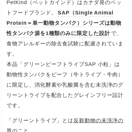
PetKind（ペットカインド）はカナダ発のペッ
トフードブランド。
SAP（Single Animal
Protein＝単一動物タンパク）シリーズは動物
性タンパク源を1種類のみに限定した設計
で、
食物アレルギーの除去食試験に配慮されていま
す。
本品「グリーンビーフトライプSAP 小粒」は
動物性タンパクをビーフ（牛トライプ・牛肉）
に限定し、消化酵素や乳酸菌を含む未洗浄のグ
リーントライプを配合したグレインフリー設計
です。
「グリーントライプ」とは
反芻動物の未洗浄の
胃
のこと。