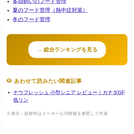
多頭飼いのフード管理
夏のフード管理（熱中症対策）
冬のフード管理
→ 総合ランキングを見る
🐶 あわせて読みたい関連記事
ナウフレッシュ 小型シニア レビュー｜カナダGF
低リン
※成分・原材料はメーカー公式情報を参照して作成