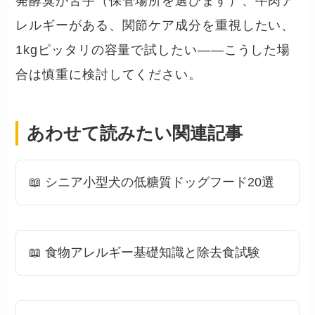
発酵臭が苦手（保管場所を選びます）、牛肉ア
レルギーがある、関節ケア成分を重視したい、
1kgピッタリの容量で試したい——こうした場
合は慎重に検討してください。
あわせて読みたい関連記事
📖 シニア小型犬の低糖質ドッグフード20選
📖 食物アレルギー基礎知識と除去食試験