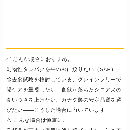
まとめ
── こんな犬・飼い主さんに向い
ています
✅ こんな場合におすすめ。
動物性タンパクを牛のみに絞りたい（SAP）、
除去食試験を検討している、グレインフリーで
腸ケアを重視したい、食欲が落ちたシニア犬の
食いつきを上げたい、カナダ製の安定品質を選
びたい——こうした場合に向いています。
⚠️ こんな場合は慎重に。