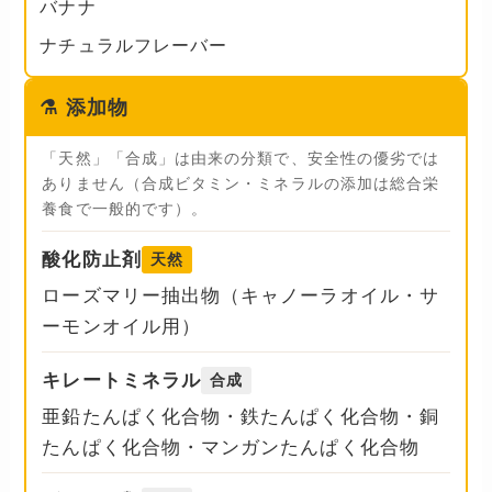
バナナ
ナチュラルフレーバー
⚗️
添加物
「天然」「合成」は由来の分類で、安全性の優劣では
ありません（合成ビタミン・ミネラルの添加は総合栄
養食で一般的です）。
酸化防止剤
天然
ローズマリー抽出物（キャノーラオイル・サ
ーモンオイル用）
キレートミネラル
合成
亜鉛たんぱく化合物・鉄たんぱく化合物・銅
たんぱく化合物・マンガンたんぱく化合物