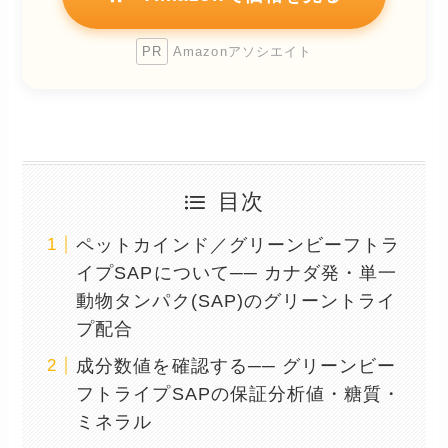
PR
Amazonアソシエイト
目次
ペットカインド／グリーンビーフトラ
イプSAPについて── カナダ発・単一
動物タンパク(SAP)のグリーントライ
プ配合
成分数値を確認する── グリーンビー
フトライプSAPの保証分析値・糖質・
ミネラル