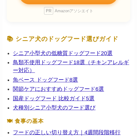
PR
Amazonアソシエイト
📚 シニア犬のドッグフード選びガイド
シニア小型犬の低糖質ドッグフード20選
鳥類不使用ドッグフード18選（チキンアレルギ
ー対応）
魚ベース ドッグフード8選
関節ケアにおすすめドッグフード6選
国産ドッグフード 比較ガイド5選
犬種別シニア小型犬のフード選び
🍽 食事の基本
フードの正しい切り替え方｜4週間段階移行