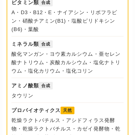
ビタミン類
合成
A・D3・B12・E・ナイアシン・リボフラビ
ン・硝酸チアミン(B1)・塩酸ピリドキシン
(B6)・葉酸
ミネラル類
合成
酸化マンガン・ヨウ素カルシウム・亜セレン
酸ナトリウム・炭酸カルシウム・塩化ナトリ
ウム・塩化カリウム・塩化コリン
アミノ酸類
合成
タウリン
プロバイオティクス
天然
乾燥ラクトバチルス・アシドフィラス発酵
物・乾燥ラクトバチルス・カゼイ発酵物・乾