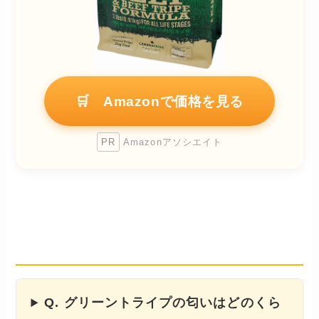
🛒 Amazonで価格を見る
PR
Amazonアソシエイト
よくある質問
── 食いつき・便・保存・与え方
Q. グリーントライプの匂いはどのくら