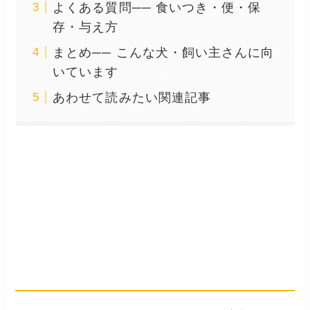
よくある質問── 食いつき・便・保
存・与え方
まとめ── こんな犬・飼い主さんに向
いています
あわせて読みたい関連記事
ペットカインド／グリーンビ
ーフトライプSAPについて
── カナダ発・単一動物タンパク
(SAP)のグリーントライプ配合