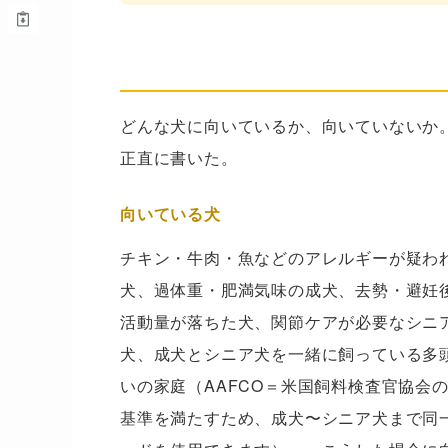
正直に書く——この商品が合わ
どんな犬に向いているか、向いていないか
正直に書いた。
向いている犬
チキン・牛肉・魚などのアレルギーが疑わ
犬、過体重・肥満気味の成犬、去勢・避妊
活動量が落ちた犬、関節ケアが必要なシニ
犬、成犬とシニア犬を一緒に飼っている多
いの家庭（AAFCO＝米国飼料検査官協会
基準を満たすため、成犬〜シニア犬まで同