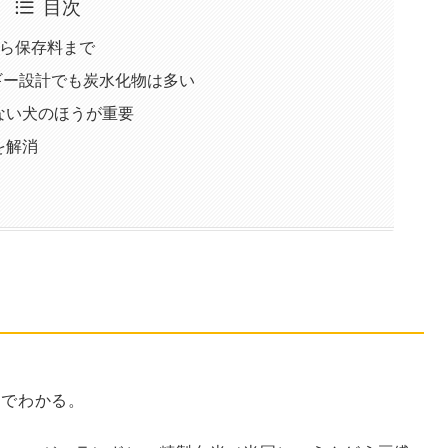
目次
から保存料まで
ルギー設計でも炭水化物は多い
ない犬のほうが重要
を解消
ら保存料まで
目でわかる。