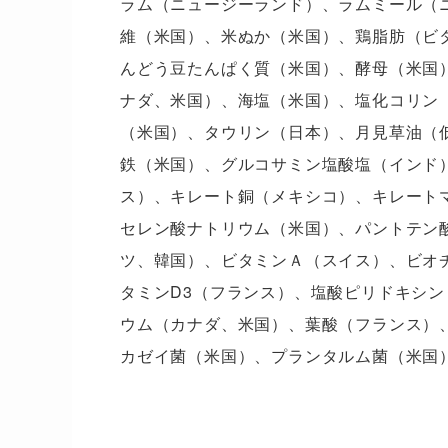
ラム（ニュージーランド）、ラムミール（
維（米国）、米ぬか（米国）、鶏脂肪（ビ
んどう豆たんぱく質（米国）、酵母（米国
ナダ、米国）、海塩（米国）、塩化コリン
（米国）、タウリン（日本）、月見草油（
鉄（米国）、グルコサミン塩酸塩（インド
ス）、キレート銅（メキシコ）、キレート
セレン酸ナトリウム（米国）、パントテン
ツ、韓国）、ビタミンＡ（スイス）、ビオ
タミンD3（フランス）、塩酸ピリドキシン
ウム（カナダ、米国）、葉酸（フランス）
カゼイ菌（米国）、プランタルム菌（米国
糖質52.5%の意味——低アレ