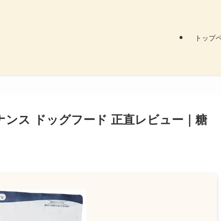
トップ
ナンス ドッグフード 正直レビュー｜糖