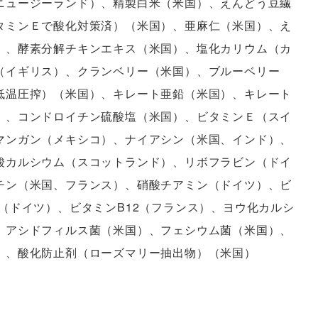
ニュージーランド）、精製白米（米国）、えんどう豆繊
タミンＥで酸化対策済）（米国）、亜麻仁（米国）、え
）、酵素分解チキンエキス（米国）、塩化カリウム（カ
（イギリス）、クランベリー（米国）、ブルーベリー
低温圧搾）（米国）、キレート亜鉛（米国）、キレート
）、コンドロイチン硫酸塩（米国）、ビタミンＥ（スイ
マンガン（メキシコ）、ナイアシン（米国、インド）、
酸カルシウム（スコットランド）、リボフラビン（ドイ
チン（米国、フランス）、硝酸チアミン（ドイツ）、ビ
（ドイツ）、ビタミンB12（フランス）、ヨウ化カルシ
、アシドフィルス菌（米国）、フェシウム菌（米国）、
）、酸化防止剤（ローズマリー抽出物）（米国）
ルギー設計でも炭水化物は多い