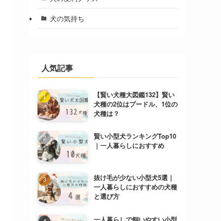
犬の気持ち
人気記事
【賢い犬種大図鑑132】賢い
犬種の2位はプードル、1位の
犬種は？
賢い小型犬ランキングTop10
｜一人暮らしにおすすめ
抜け毛が少ない小型犬5選｜
一人暮らしにおすすめの犬種
と選び方
一人暮らしで飼いやすい小型