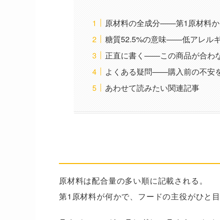
原材料の全成分——第1原材料
糖質52.5%の意味——低アレ
正直に書く——この商品が合わ
よくある疑問——購入前の不安
あわせて読みたい関連記事
原材料の全成分——第1原材料か
原材料は配合量の多い順に記載される。
第1原材料が何かで、フードの主役がひと